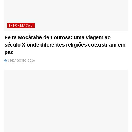
INFORMAÇÃO
Feira Moçárabe de Lourosa: uma viagem ao
século X onde diferentes religiões coexistiram em
paz
6 DE AGOSTO, 2026