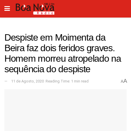
Despiste em Moimenta da
Beira faz dois feridos graves.
Homem morreu atropelado na
sequência do despiste
A
11 de Agosto, 2020
Reading Time: 1 min read
A