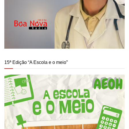
15ª Edição “A Escola e o meio”