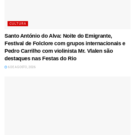
CULTURA
Santo António do Alva: Noite do Emigrante,
Festival de Folclore com grupos internacionais e
Pedro Carrilho com violinista Mr. Vlalen são
destaques nas Festas do Rio
6 DE AGOSTO, 2026