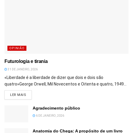
OPINIÃO
Futurologia e tirania
31 DE JANEIRO, 2026
«Liberdade é a liberdade de dizer que dois e dois são
quatro»George Orwell, Mil Novecentos e Oitenta e quatro, 1949...
DETAILS
LER MAIS
Agradecimento público
6 DE JANEIRO, 2026
Anatomia do Chega: A propósito de um livro