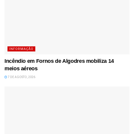
INFORMAÇÃO
Incêndio em Fornos de Algodres mobiliza 14
meios aéreos
7 DE AGOSTO, 2026