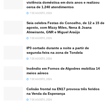
violência doméstica em dois anos e realizou
cerca de 1.240 atendimentos
7 DE AGOSTO, 2026
Seia celebra Festas do Concelho, de 12 a 15 de
agosto, com Mizzy Miles, Nena & Joana
Almeirante, GNR e Miguel Araújo
7 DE AGOSTO, 2026
IP3 cortado durante a noite a partir de
segunda-feira na zona de Tondela
7 DE AGOSTO, 2026
Incêndio em Fornos de Algodres mobiliza 14
meios aéreos
7 DE AGOSTO, 2026
Colisão frontal na EN17 provoca três feridos
na Venda da Esperança
7 DE AGOSTO, 2026