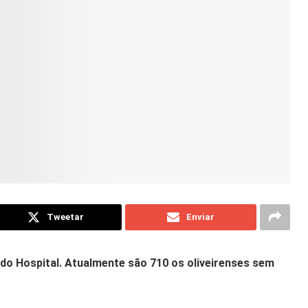
Tweetar
Enviar
do Hospital. Atualmente são 710 os oliveirenses sem