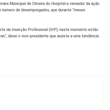
ara Municipal de Oliveira do Hospital e vereador da ação
 do número de desempregados, que durante “meses
ete de Inserção Profissional (GIP), neste momento estão
as”, disse o vice-presidente que assiste a uma tendência