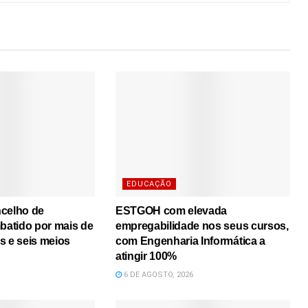
EDUCAÇÃO
ncelho de
ESTGOH com elevada
atido por mais de
empregabilidade nos seus cursos,
s e seis meios
com Engenharia Informática a
atingir 100%
6 DE AGOSTO, 2026