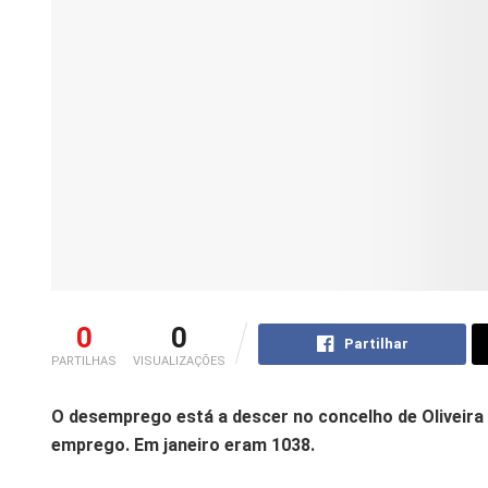
0
0
Partilhar
PARTILHAS
VISUALIZAÇÕES
O desemprego está a descer no concelho de Oliveira 
emprego. Em janeiro eram 1038.