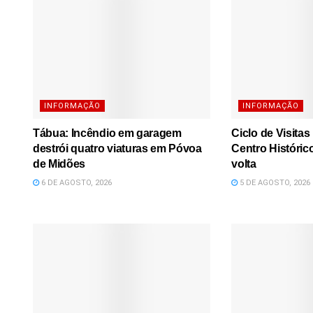
INFORMAÇÃO
INFORMAÇÃO
Tábua: Incêndio em garagem
Ciclo de Visita
destrói quatro viaturas em Póvoa
Centro Históric
de Midões
volta
6 DE AGOSTO, 2026
5 DE AGOSTO, 2026