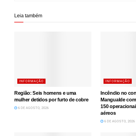
Leia também
INFORMAÇÃO
INFORMAÇÃO
Região: Seis homens e uma
Incêndio no co
mulher detidos por furto de cobre
Mangualde comb
150 operacionai
6 DE AGOSTO, 2026
aéreos
6 DE AGOSTO, 2026