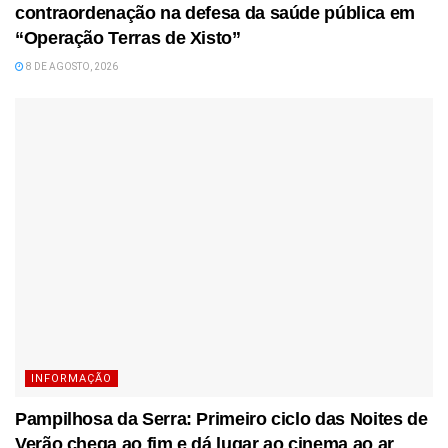
contraordenação na defesa da saúde pública em
“Operação Terras de Xisto”
8 DE AGOSTO, 2026
INFORMAÇÃO
Pampilhosa da Serra: Primeiro ciclo das Noites de
Verão chega ao fim e dá lugar ao cinema ao ar