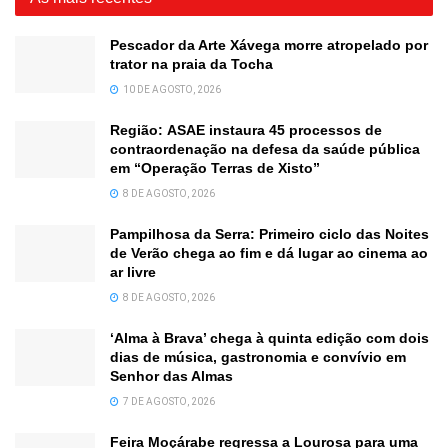
Pescador da Arte Xávega morre atropelado por
trator na praia da Tocha
10 DE AGOSTO, 2026
Região: ASAE instaura 45 processos de
contraordenação na defesa da saúde pública
em “Operação Terras de Xisto”
8 DE AGOSTO, 2026
Pampilhosa da Serra: Primeiro ciclo das Noites
de Verão chega ao fim e dá lugar ao cinema ao
ar livre
8 DE AGOSTO, 2026
‘Alma à Brava’ chega à quinta edição com dois
dias de música, gastronomia e convívio em
Senhor das Almas
7 DE AGOSTO, 2026
Feira Moçárabe regressa a Lourosa para uma