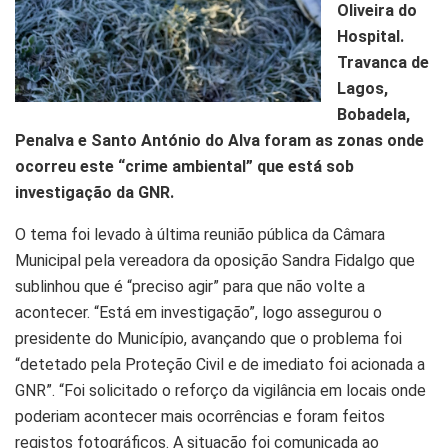
Oliveira do
Hospital.
Travanca de
Lagos,
Bobadela,
Penalva e Santo António do Alva foram as zonas onde
ocorreu este “crime ambiental” que está sob
investigação da GNR.
O tema foi levado à última reunião pública da Câmara
Municipal pela vereadora da oposição Sandra Fidalgo que
sublinhou que é “preciso agir” para que não volte a
acontecer. “Está em investigação”, logo assegurou o
presidente do Município, avançando que o problema foi
“detetado pela Proteção Civil e de imediato foi acionada a
GNR”. “Foi solicitado o reforço da vigilância em locais onde
poderiam acontecer mais ocorrências e foram feitos
registos fotográficos. A situação foi comunicada ao