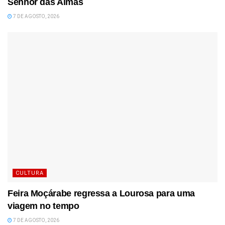
Senhor das Almas
7 DE AGOSTO, 2026
CULTURA
Feira Moçárabe regressa a Lourosa para uma
viagem no tempo
7 DE AGOSTO, 2026