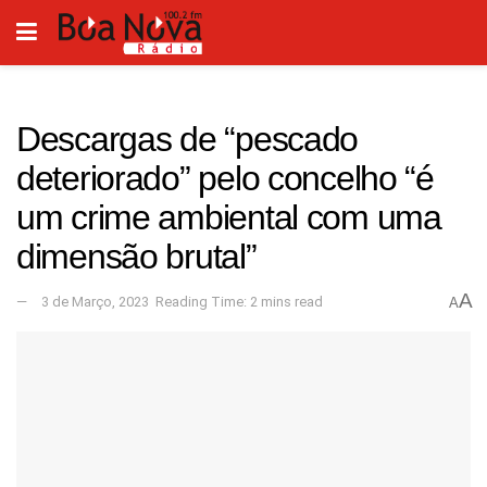
Descargas de “pescado
deteriorado” pelo concelho “é
um crime ambiental com uma
dimensão brutal”
A
3 de Março, 2023
Reading Time: 2 mins read
A