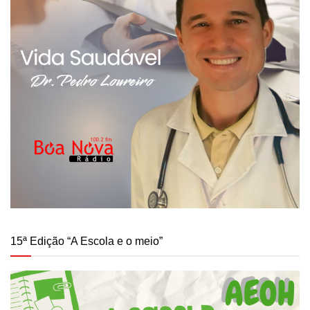
15ª Edição “A Escola e o meio”