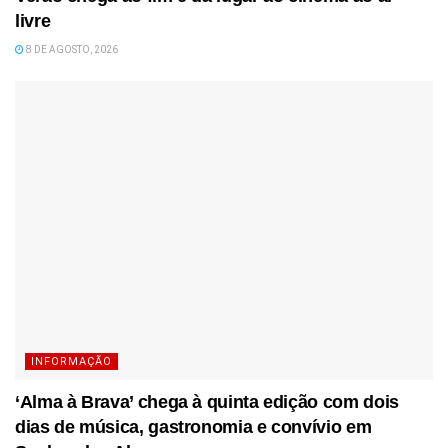
livre
8 DE AGOSTO, 2026
INFORMAÇÃO
‘Alma à Brava’ chega à quinta edição com dois
dias de música, gastronomia e convívio em