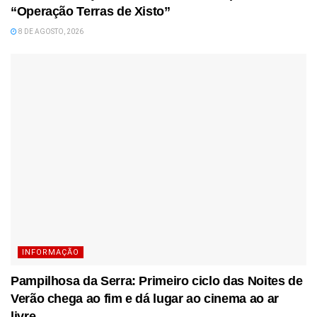
“Operação Terras de Xisto”
8 DE AGOSTO, 2026
INFORMAÇÃO
Pampilhosa da Serra: Primeiro ciclo das Noites de
Verão chega ao fim e dá lugar ao cinema ao ar
livre