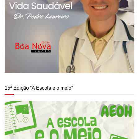
15ª Edição “A Escola e o meio”