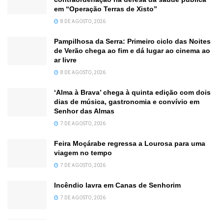
em “Operação Terras de Xisto”
8 DE AGOSTO, 2026
Pampilhosa da Serra: Primeiro ciclo das Noites
de Verão chega ao fim e dá lugar ao cinema ao
ar livre
8 DE AGOSTO, 2026
‘Alma à Brava’ chega à quinta edição com dois
dias de música, gastronomia e convívio em
Senhor das Almas
7 DE AGOSTO, 2026
Feira Moçárabe regressa a Lourosa para uma
viagem no tempo
7 DE AGOSTO, 2026
Incêndio lavra em Canas de Senhorim
7 DE AGOSTO, 2026