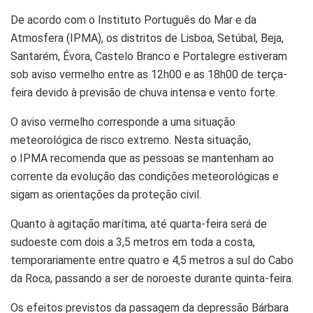
De acordo com o Instituto Português do Mar e da
Atmosfera (
IPMA
), os distritos de Lisboa, Setúbal, Beja,
Santarém,
Évora
, Castelo Branco e Portalegre estiveram
sob aviso vermelho entre as 12h00 e as 18h00 de terça-
feira devido à previsão de chuva intensa e vento forte.
O aviso vermelho corresponde a uma situação
meteorológica de risco extremo. Nesta situação,
o
IPMA
recomenda que as pessoas se mantenham ao
corrente da evolução das condições meteorológicas e
sigam as orientações da
proteção
civil.
Quanto à agitação marítima, até quarta-feira será de
sudoeste com dois a 3,5 metros em toda a costa,
temporariamente entre quatro e 4,5 metros a sul do Cabo
da Roca, passando a ser de noroeste durante quinta-feira.
Os efeitos previstos da passagem da depressão Bárbara