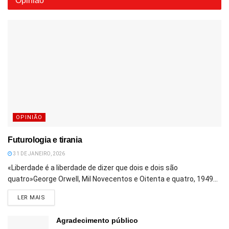
Opinião
OPINIÃO
Futurologia e tirania
31 DE JANEIRO, 2026
«Liberdade é a liberdade de dizer que dois e dois são
quatro»George Orwell, Mil Novecentos e Oitenta e quatro, 1949...
DETAILS
LER MAIS
Agradecimento público