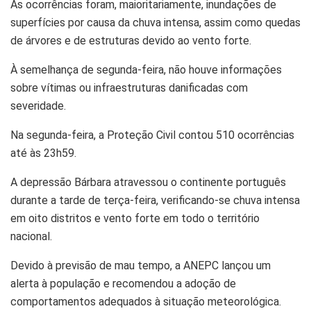
As ocorrências foram, maioritariamente, inundações de
superfícies por causa da chuva intensa, assim como quedas
de
árvores
e de estruturas devido ao vento forte.
À semelhança de segunda-feira, não houve informações
sobre vítimas ou
infraestruturas
danificadas com
severidade.
Na segunda-feira, a
Proteção
Civil contou 510 ocorrências
até às 23h59.
A depressão Bárbara atravessou o continente português
durante a tarde de terça-feira, verificando-se chuva intensa
em oito distritos e vento forte em todo o território
nacional.
Devido à previsão de mau tempo, a
ANEPC
lançou um
alerta à população e recomendou a
adoção
de
comportamentos adequados à situação meteorológica.