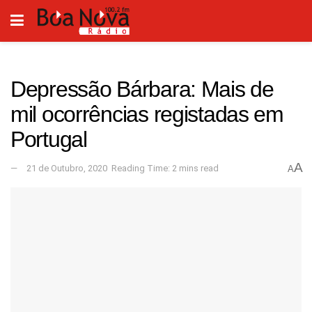
Depressão Bárbara: Mais de
mil ocorrências registadas em
Portugal
A
21 de Outubro, 2020
Reading Time: 2 mins read
A