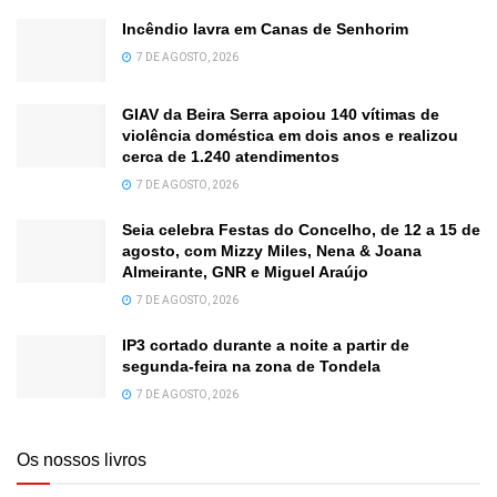
Incêndio lavra em Canas de Senhorim
7 DE AGOSTO, 2026
GIAV da Beira Serra apoiou 140 vítimas de
violência doméstica em dois anos e realizou
cerca de 1.240 atendimentos
7 DE AGOSTO, 2026
Seia celebra Festas do Concelho, de 12 a 15 de
agosto, com Mizzy Miles, Nena & Joana
Almeirante, GNR e Miguel Araújo
7 DE AGOSTO, 2026
IP3 cortado durante a noite a partir de
segunda-feira na zona de Tondela
7 DE AGOSTO, 2026
Os nossos livros