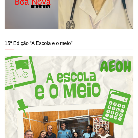
15ª Edição “A Escola e o meio”