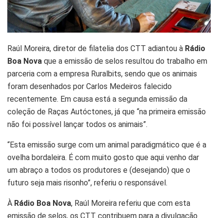
Raúl Moreira, diretor de filatelia dos CTT adiantou à
Rádio
Boa Nova
que a emissão de selos resultou do trabalho em
parceria com a empresa Ruralbits, sendo que os animais
foram desenhados por Carlos Medeiros falecido
recentemente. Em causa está a segunda emissão da
coleção de Raças Autóctones, já que “na primeira emissão
não foi possível lançar todos os animais”.
“Esta emissão surge com um animal paradigmático que é a
ovelha bordaleira. É com muito gosto que aqui venho dar
um abraço a todos os produtores e (desejando) que o
futuro seja mais risonho”, referiu o responsável.
À
Rádio Boa Nova
, Raúl Moreira referiu que com esta
emissão de selos, os CTT contribuem para a divulgação