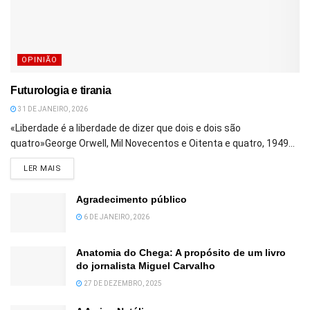
OPINIÃO
Futurologia e tirania
31 DE JANEIRO, 2026
«Liberdade é a liberdade de dizer que dois e dois são
quatro»George Orwell, Mil Novecentos e Oitenta e quatro, 1949...
DETAILS
LER MAIS
Agradecimento público
6 DE JANEIRO, 2026
Anatomia do Chega: A propósito de um livro
do jornalista Miguel Carvalho
27 DE DEZEMBRO, 2025