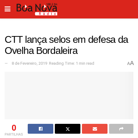
CTT lança selos em defesa da
Ovelha Bordaleira
A
8 de Fevereiro, 2019
Reading Time: 1 min read
A
0
PARTILHAS