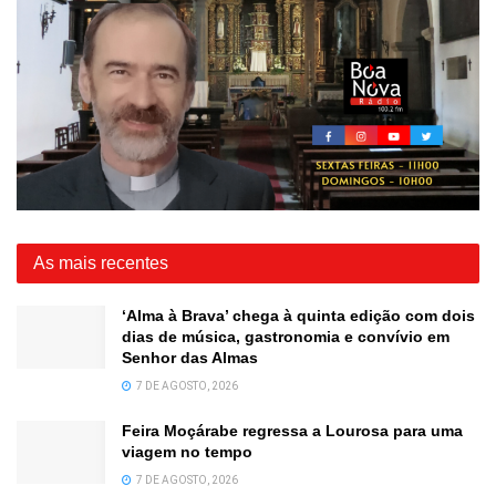
As mais recentes
‘Alma à Brava’ chega à quinta edição com dois
dias de música, gastronomia e convívio em
Senhor das Almas
7 DE AGOSTO, 2026
Feira Moçárabe regressa a Lourosa para uma
viagem no tempo
7 DE AGOSTO, 2026