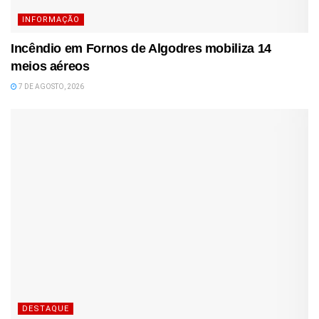
INFORMAÇÃO
Incêndio em Fornos de Algodres mobiliza 14
meios aéreos
7 DE AGOSTO, 2026
DESTAQUE