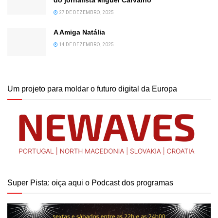
do jornalista Miguel Carvalho
27 DE DEZEMBRO, 2025
A Amiga Natália
14 DE DEZEMBRO, 2025
Um projeto para moldar o futuro digital da Europa
Super Pista: oiça aqui o Podcast dos programas