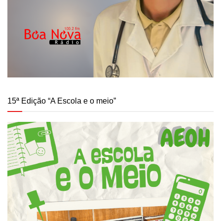
15ª Edição “A Escola e o meio”