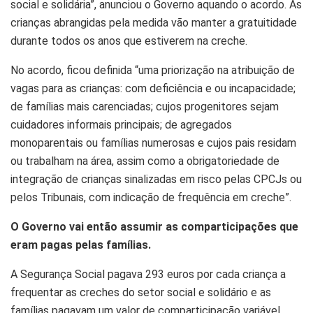
social e solidária”, anunciou o Governo aquando o acordo. As
crianças abrangidas pela medida vão manter a gratuitidade
durante todos os anos que estiverem na creche.
No acordo, ficou definida “uma priorização na atribuição de
vagas para as crianças: com deficiência e ou incapacidade;
de famílias mais carenciadas; cujos progenitores sejam
cuidadores informais principais; de agregados
monoparentais ou famílias numerosas e cujos pais residam
ou trabalham na área, assim como a obrigatoriedade de
integração de crianças sinalizadas em risco pelas CPCJs ou
pelos Tribunais, com indicação de frequência em creche”.
O Governo vai então assumir as comparticipações que
eram pagas pelas famílias.
A Segurança Social pagava 293 euros por cada criança a
frequentar as creches do setor social e solidário e as
famílias pagavam um valor de comparticipação variável