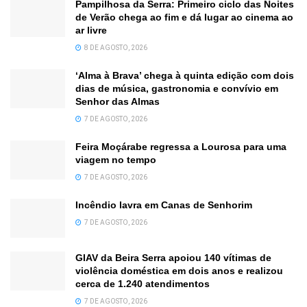
Pampilhosa da Serra: Primeiro ciclo das Noites
de Verão chega ao fim e dá lugar ao cinema ao
ar livre
8 DE AGOSTO, 2026
‘Alma à Brava’ chega à quinta edição com dois
dias de música, gastronomia e convívio em
Senhor das Almas
7 DE AGOSTO, 2026
Feira Moçárabe regressa a Lourosa para uma
viagem no tempo
7 DE AGOSTO, 2026
Incêndio lavra em Canas de Senhorim
7 DE AGOSTO, 2026
GIAV da Beira Serra apoiou 140 vítimas de
violência doméstica em dois anos e realizou
cerca de 1.240 atendimentos
7 DE AGOSTO, 2026