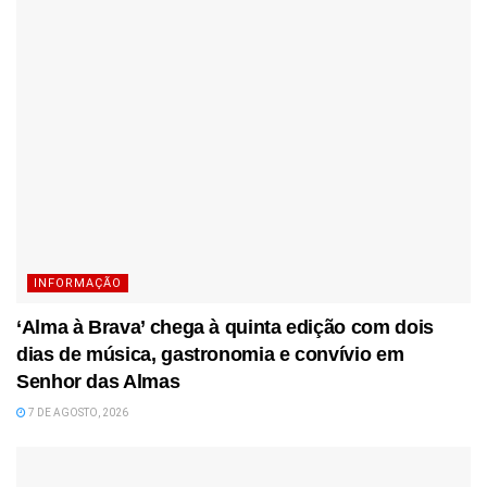
INFORMAÇÃO
‘Alma à Brava’ chega à quinta edição com dois
dias de música, gastronomia e convívio em
Senhor das Almas
7 DE AGOSTO, 2026