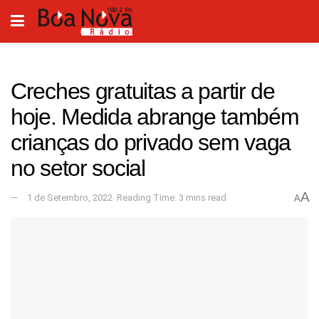
Creches gratuitas a partir de
hoje. Medida abrange também
crianças do privado sem vaga
no setor social
A
1 de Setembro, 2022
Reading Time: 3 mins read
A