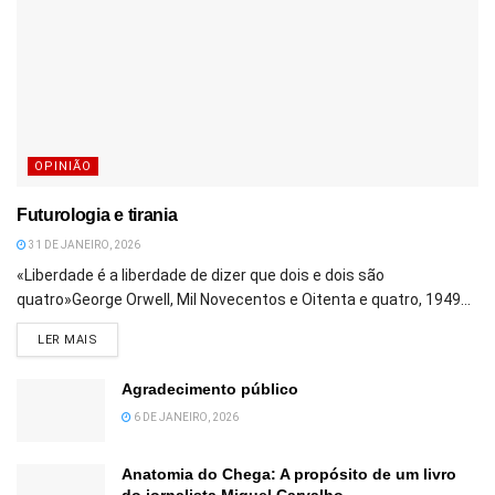
OPINIÃO
Futurologia e tirania
31 DE JANEIRO, 2026
«Liberdade é a liberdade de dizer que dois e dois são
quatro»George Orwell, Mil Novecentos e Oitenta e quatro, 1949...
DETAILS
LER MAIS
Agradecimento público
6 DE JANEIRO, 2026
Anatomia do Chega: A propósito de um livro