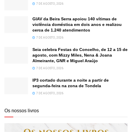
7 DE AGOSTO, 2026
GIAV da Beira Serra apoiou 140 vítimas de
violência doméstica em dois anos e realizou
cerca de 1.240 atendimentos
7 DE AGOSTO, 2026
Seia celebra Festas do Concelho, de 12 a 15 de
agosto, com Mizzy Miles, Nena & Joana
Almeirante, GNR e Miguel Araújo
7 DE AGOSTO, 2026
IP3 cortado durante a noite a partir de
segunda-feira na zona de Tondela
7 DE AGOSTO, 2026
Os nossos livros