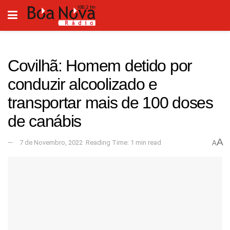
Covilhã: Homem detido por
conduzir alcoolizado e
transportar mais de 100 doses
de canábis
A
7 de Novembro, 2022
Reading Time: 1 min read
A