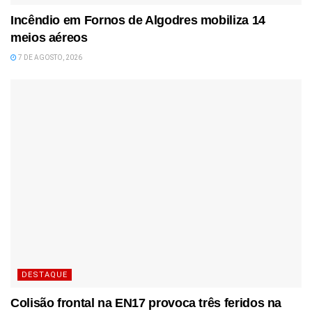
Incêndio em Fornos de Algodres mobiliza 14
meios aéreos
7 DE AGOSTO, 2026
DESTAQUE
Colisão frontal na EN17 provoca três feridos na