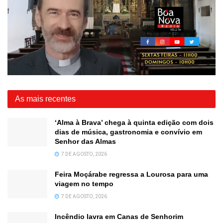
As mais recentes
‘Alma à Brava’ chega à quinta edição com dois
dias de música, gastronomia e convívio em
Senhor das Almas
7 DE AGOSTO, 2026
Feira Moçárabe regressa a Lourosa para uma
viagem no tempo
7 DE AGOSTO, 2026
Incêndio lavra em Canas de Senhorim