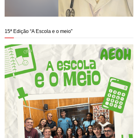
15ª Edição “A Escola e o meio”