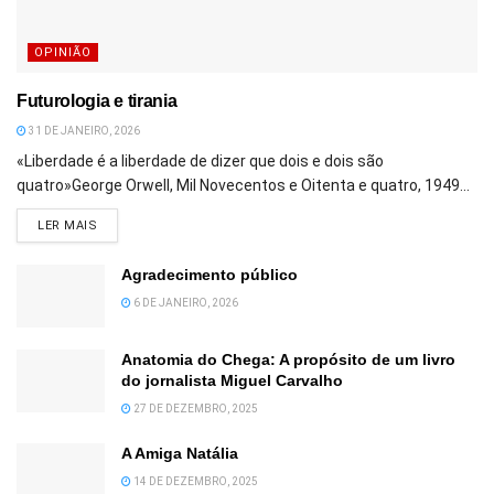
OPINIÃO
Futurologia e tirania
31 DE JANEIRO, 2026
«Liberdade é a liberdade de dizer que dois e dois são
quatro»George Orwell, Mil Novecentos e Oitenta e quatro, 1949...
DETAILS
LER MAIS
Agradecimento público
6 DE JANEIRO, 2026
Anatomia do Chega: A propósito de um livro
do jornalista Miguel Carvalho
27 DE DEZEMBRO, 2025
A Amiga Natália
14 DE DEZEMBRO, 2025