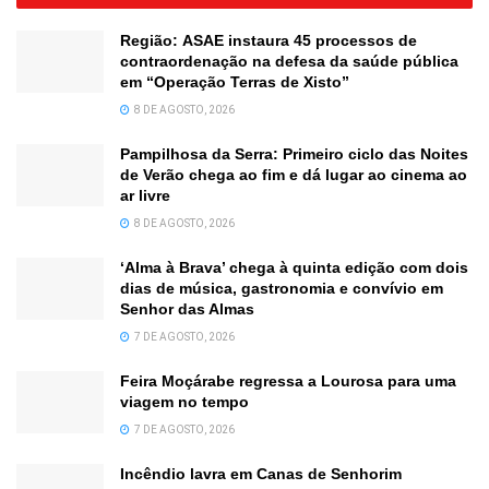
Região: ASAE instaura 45 processos de
contraordenação na defesa da saúde pública
em “Operação Terras de Xisto”
8 DE AGOSTO, 2026
Pampilhosa da Serra: Primeiro ciclo das Noites
de Verão chega ao fim e dá lugar ao cinema ao
ar livre
8 DE AGOSTO, 2026
‘Alma à Brava’ chega à quinta edição com dois
dias de música, gastronomia e convívio em
Senhor das Almas
7 DE AGOSTO, 2026
Feira Moçárabe regressa a Lourosa para uma
viagem no tempo
7 DE AGOSTO, 2026
Incêndio lavra em Canas de Senhorim