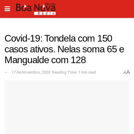
Covid-19: Tondela com 150
casos ativos. Nelas soma 65 e
Mangualde com 128
A
17 de Novembro, 2020
Reading Time: 1 min read
A