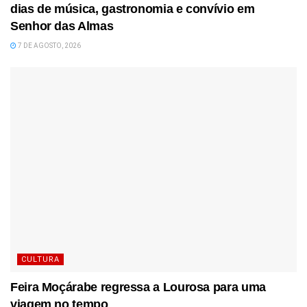
dias de música, gastronomia e convívio em
Senhor das Almas
7 DE AGOSTO, 2026
CULTURA
Feira Moçárabe regressa a Lourosa para uma
viagem no tempo