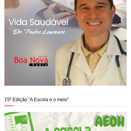
15ª Edição “A Escola e o meio”