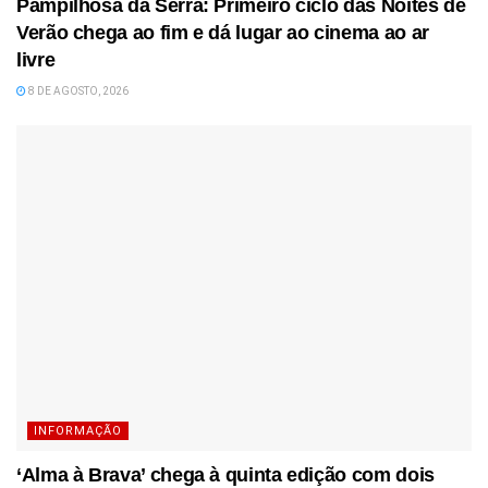
Pampilhosa da Serra: Primeiro ciclo das Noites de
Verão chega ao fim e dá lugar ao cinema ao ar
livre
8 DE AGOSTO, 2026
INFORMAÇÃO
‘Alma à Brava’ chega à quinta edição com dois