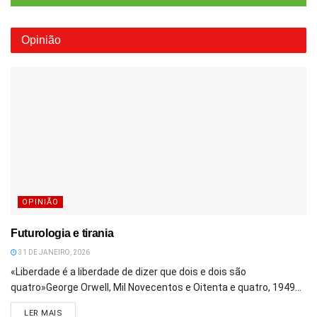
Opinião
OPINIÃO
Futurologia e tirania
31 DE JANEIRO, 2026
«Liberdade é a liberdade de dizer que dois e dois são
quatro»George Orwell, Mil Novecentos e Oitenta e quatro, 1949...
DETAILS
LER MAIS