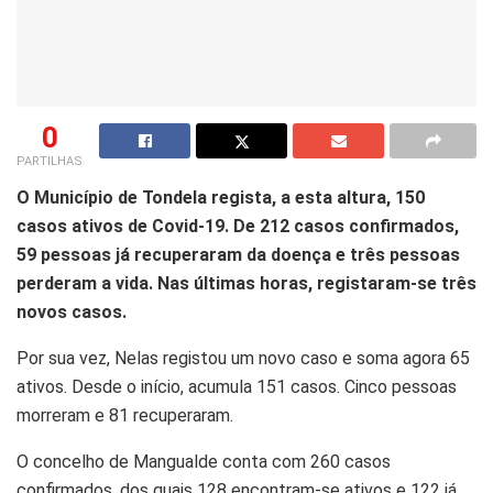
0
PARTILHAS
O Município de Tondela regista, a esta altura, 150
casos ativos de Covid-19. De 212 casos confirmados,
59 pessoas já recuperaram da doença e três pessoas
perderam a vida. Nas últimas horas, registaram-se três
novos casos.
Por sua vez, Nelas registou um novo caso e soma agora 65
ativos. Desde o início, acumula 151 casos. Cinco pessoas
morreram e 81 recuperaram.
O concelho de Mangualde conta com 260 casos
confirmados, dos quais 128 encontram-se ativos e 122 já