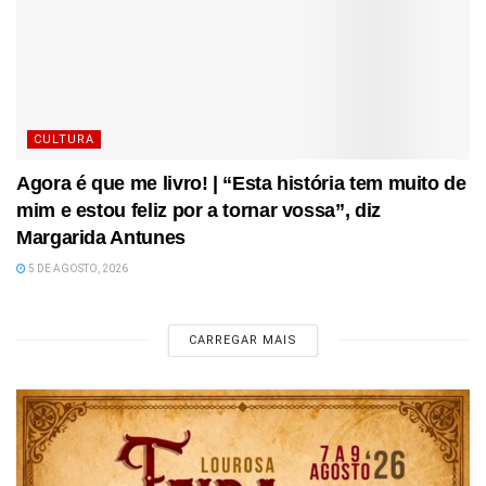
CULTURA
Agora é que me livro! | “Esta história tem muito de
mim e estou feliz por a tornar vossa”, diz
Margarida Antunes
5 DE AGOSTO, 2026
CARREGAR MAIS