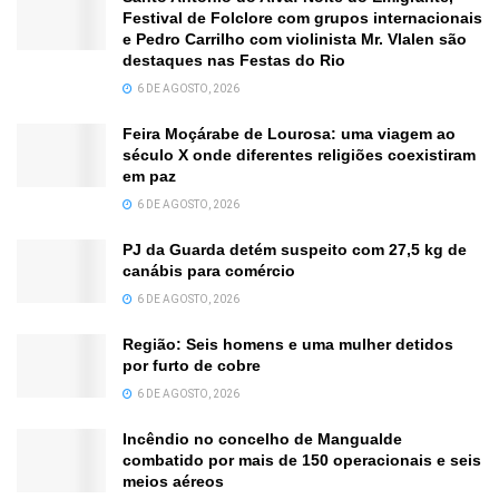
Festival de Folclore com grupos internacionais
e Pedro Carrilho com violinista Mr. Vlalen são
destaques nas Festas do Rio
6 DE AGOSTO, 2026
Feira Moçárabe de Lourosa: uma viagem ao
século X onde diferentes religiões coexistiram
em paz
6 DE AGOSTO, 2026
PJ da Guarda detém suspeito com 27,5 kg de
canábis para comércio
6 DE AGOSTO, 2026
Região: Seis homens e uma mulher detidos
por furto de cobre
6 DE AGOSTO, 2026
Incêndio no concelho de Mangualde
combatido por mais de 150 operacionais e seis
meios aéreos