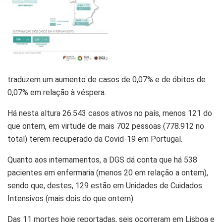
traduzem um aumento de casos de 0,07% e de óbitos de
0,07% em relação à véspera.
Há nesta altura 26.543 casos ativos no país, menos 121 do
que ontem, em virtude de mais
702 pessoas (778.912 no
total) terem recuperado
da Covid-19 em Portugal.
Quanto aos
internamentos
, a DGS dá conta que há 538
pacientes em enfermaria (menos 20 em relação a ontem),
sendo que, destes, 129 estão em Unidades de Cuidados
Intensivos (mais dois do que ontem).
Das 11 mortes hoje reportadas,
seis ocorreram em Lisboa e