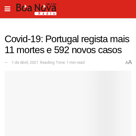
Covid-19: Portugal regista mais
11 mortes e 592 novos casos
A
1 de Abril, 2021
Reading Time: 1 min read
A