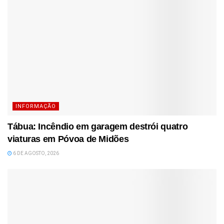
INFORMAÇÃO
Tábua: Incêndio em garagem destrói quatro
viaturas em Póvoa de Midões
6 DE AGOSTO, 2026