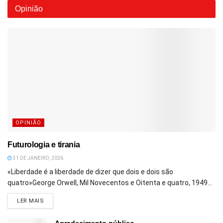
Opinião
OPINIÃO
Futurologia e tirania
31 DE JANEIRO, 2026
«Liberdade é a liberdade de dizer que dois e dois são
quatro»George Orwell, Mil Novecentos e Oitenta e quatro, 1949...
DETAILS
LER MAIS
Agradecimento público