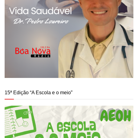
15ª Edição “A Escola e o meio”