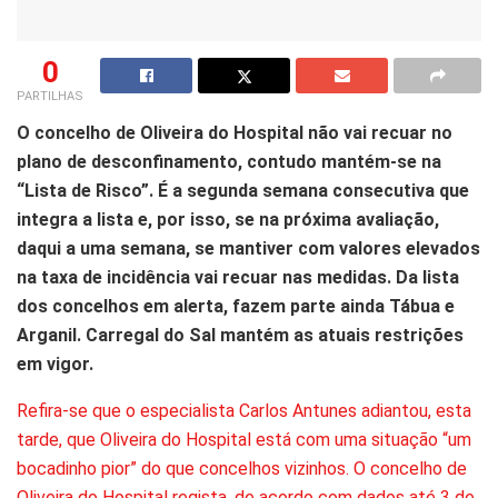
0
PARTILHAS
O concelho de Oliveira do Hospital não vai recuar no
plano de desconfinamento, contudo mantém-se na
“Lista de Risco”. É a segunda semana consecutiva que
integra a lista e, por isso, se na próxima avaliação,
daqui a uma semana, se mantiver com valores elevados
na taxa de incidência vai recuar nas medidas. Da lista
dos concelhos em alerta, fazem parte ainda Tábua e
Arganil. Carregal do Sal mantém as atuais restrições
em vigor.
Refira-se que o especialista Carlos Antunes adiantou, esta
tarde, que Oliveira do Hospital está com uma situação “um
bocadinho pior” do que concelhos vizinhos. O concelho de
Oliveira do Hospital regista, de acordo com dados até 3 de