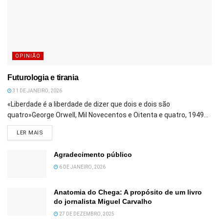
OPINIÃO
Futurologia e tirania
31 DE JANEIRO, 2026
«Liberdade é a liberdade de dizer que dois e dois são
quatro»George Orwell, Mil Novecentos e Oitenta e quatro, 1949...
DETAILS
LER MAIS
Agradecimento público
6 DE JANEIRO, 2026
Anatomia do Chega: A propósito de um livro
do jornalista Miguel Carvalho
27 DE DEZEMBRO, 2025