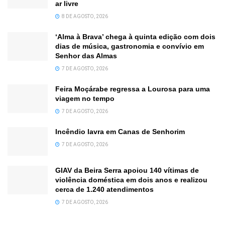
ar livre
8 DE AGOSTO, 2026
‘Alma à Brava’ chega à quinta edição com dois
dias de música, gastronomia e convívio em
Senhor das Almas
7 DE AGOSTO, 2026
Feira Moçárabe regressa a Lourosa para uma
viagem no tempo
7 DE AGOSTO, 2026
Incêndio lavra em Canas de Senhorim
7 DE AGOSTO, 2026
GIAV da Beira Serra apoiou 140 vítimas de
violência doméstica em dois anos e realizou
cerca de 1.240 atendimentos
7 DE AGOSTO, 2026