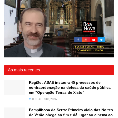
As mais recentes
Região: ASAE instaura 45 processos de
contraordenação na defesa da saúde pública
em “Operação Terras de Xisto”
8 DE AGOSTO, 2026
Pampilhosa da Serra: Primeiro ciclo das Noites
de Verão chega ao fim e dá lugar ao cinema ao