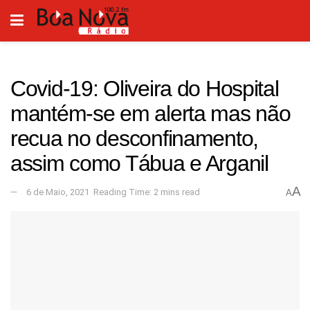
Covid-19: Oliveira do Hospital
mantém-se em alerta mas não
recua no desconfinamento,
assim como Tábua e Arganil
A
6 de Maio, 2021
Reading Time: 2 mins read
A