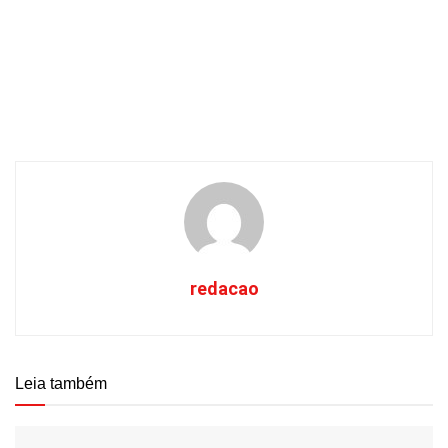
redacao
Leia também