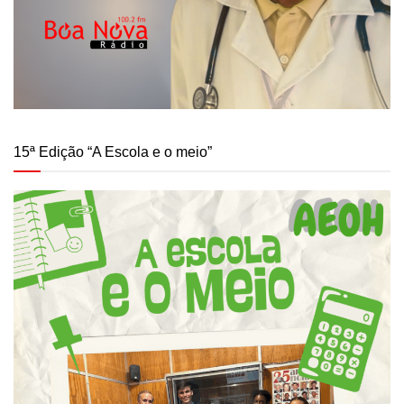
15ª Edição “A Escola e o meio”