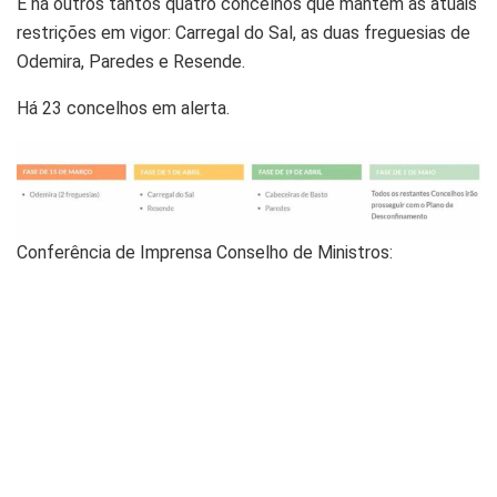
E há outros tantos quatro concelhos que mantêm as atuais
restrições em vigor: Carregal do Sal, as duas freguesias de
Odemira, Paredes e Resende.
Há 23 concelhos em alerta.
Conferência de Imprensa Conselho de Ministros: