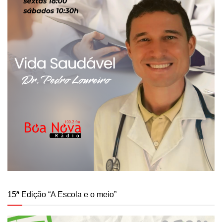
15ª Edição “A Escola e o meio”