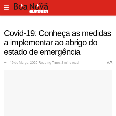
Covid-19: Conheça as medidas
a implementar ao abrigo do
estado de emergência
A
19 de Março, 2020
Reading Time: 2 mins read
A