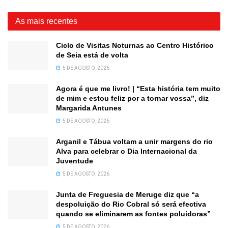
As mais recentes
Ciclo de Visitas Noturnas ao Centro Histórico
de Seia está de volta
5 DE AGOSTO, 2026
Agora é que me livro! | “Esta história tem muito
de mim e estou feliz por a tornar vossa”, diz
Margarida Antunes
5 DE AGOSTO, 2026
Arganil e Tábua voltam a unir margens do rio
Alva para celebrar o Dia Internacional da
Juventude
5 DE AGOSTO, 2026
Junta de Freguesia de Meruge diz que “a
despoluição do Rio Cobral só será efectiva
quando se eliminarem as fontes poluidoras”
5 DE AGOSTO, 2026