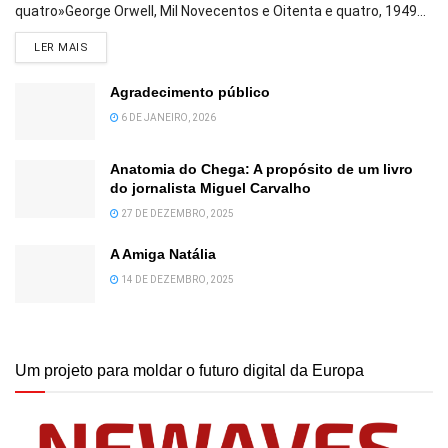
quatro»George Orwell, Mil Novecentos e Oitenta e quatro, 1949...
DETAILS
LER MAIS
Agradecimento público
6 DE JANEIRO, 2026
Anatomia do Chega: A propósito de um livro
do jornalista Miguel Carvalho
27 DE DEZEMBRO, 2025
A Amiga Natália
14 DE DEZEMBRO, 2025
Um projeto para moldar o futuro digital da Europa