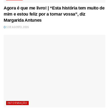
Agora é que me livro! | “Esta história tem muito de
mim e estou feliz por a tornar vossa”, diz
Margarida Antunes
5 DE AGOSTO, 2026
INFORMAÇÃO