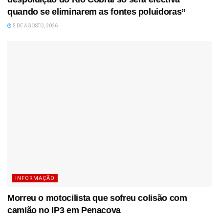
quando se eliminarem as fontes poluidoras”
5 DE AGOSTO, 2026
INFORMAÇÃO
Morreu o motocilista que sofreu colisão com
camião no IP3 em Penacova