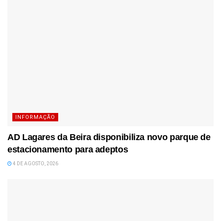
INFORMAÇÃO
AD Lagares da Beira disponibiliza novo parque de
estacionamento para adeptos
4 DE AGOSTO, 2026