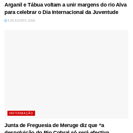
Arganil e Tábua voltam a unir margens do rio Alva
para celebrar o Dia Internacional da Juventude
5 DE AGOSTO, 2026
INFORMAÇÃO
Junta de Freguesia de Meruge diz que “a
despoluição do Rio Cobral só será efectiva