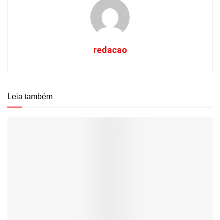
redacao
Leia também