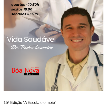
15ª Edição “A Escola e o meio”