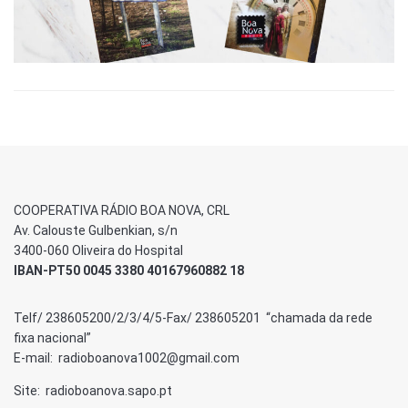
COOPERATIVA RÁDIO BOA NOVA, CRL
Av. Calouste Gulbenkian, s/n
3400-060 Oliveira do Hospital
IBAN-PT50 0045 3380 40167960882 18
Telf/ 238605200/2/3/4/5-Fax/ 238605201 “chamada da rede
fixa nacional”
E-mail: radioboanova1002@gmail.com
Site: radioboanova.sapo.pt