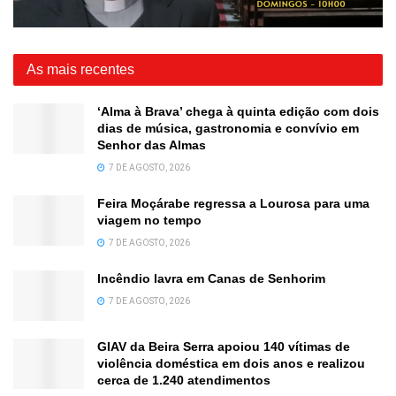
As mais recentes
‘Alma à Brava’ chega à quinta edição com dois
dias de música, gastronomia e convívio em
Senhor das Almas
7 DE AGOSTO, 2026
Feira Moçárabe regressa a Lourosa para uma
viagem no tempo
7 DE AGOSTO, 2026
Incêndio lavra em Canas de Senhorim
7 DE AGOSTO, 2026
GIAV da Beira Serra apoiou 140 vítimas de
violência doméstica em dois anos e realizou
cerca de 1.240 atendimentos