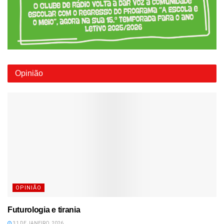
Opinião
OPINIÃO
Futurologia e tirania
31 DE JANEIRO, 2026