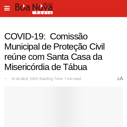
COVID-19: Comissão
Municipal de Proteção Civil
reúne com Santa Casa da
Misericórdia de Tábua
A
16 de Abril, 2020
Reading Time: 1 min read
A