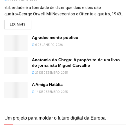
«Liberdade é a liberdade de dizer que dois e dois são
quatro»George Orwell, Mil Novecentos e Oitenta e quatro, 1949...
DETAILS
LER MAIS
Agradecimento público
6 DE JANEIRO, 2026
Anatomia do Chega: A propósito de um livro
do jornalista Miguel Carvalho
27 DE DEZEMBRO, 2025
A Amiga Natália
14 DE DEZEMBRO, 2025
Um projeto para moldar o futuro digital da Europa