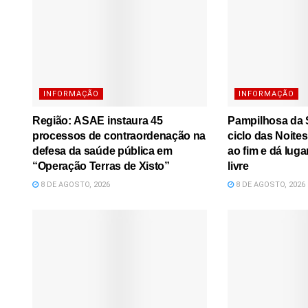
INFORMAÇÃO
INFORMAÇÃO
Região: ASAE instaura 45
Pampilhosa da S
processos de contraordenação na
ciclo das Noite
defesa da saúde pública em
ao fim e dá luga
“Operação Terras de Xisto”
livre
8 DE AGOSTO, 2026
8 DE AGOSTO, 2026