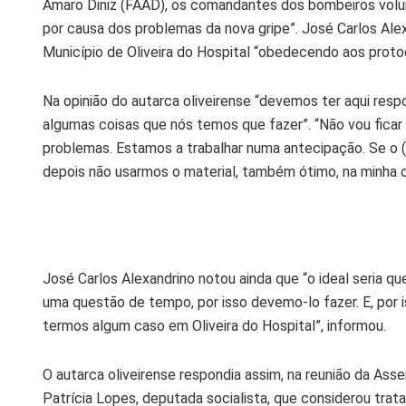
Amaro Diniz (FAAD), os comandantes dos bombeiros voluntá
por causa dos problemas da nova gripe”. José Carlos Alex
Município de Oliveira do Hospital “obedecendo aos proto
Na opinião do autarca oliveirense “devemos ter aqui res
algumas coisas que nós temos que fazer”. “Não vou ficar 
problemas. Estamos a trabalhar numa antecipação. Se o (
depois não usarmos o material, também ótimo, na minha op
José Carlos Alexandrino notou ainda que “o ideal seria
uma questão de tempo, por isso devemo-lo fazer. E, por i
termos algum caso em Oliveira do Hospital”, informou.
O autarca oliveirense respondia assim, na reunião da Asse
Patrícia Lopes, deputada socialista, que considerou tra