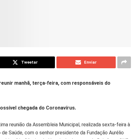
Tweetar
Enviar
i reunir manhã, terça-feira, com responsáveis do
possível chegada do Coronavírus.
tima reunião da Assembleia Municipal, realizada sexta-feira à
o de Saúde, com o senhor presidente da Fundação Aurélio