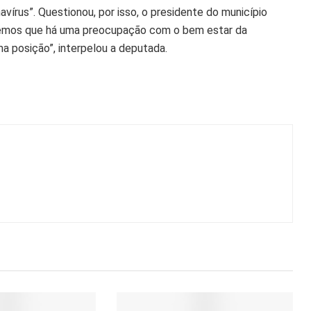
vírus”. Questionou, por isso, o presidente do município
abemos que há uma preocupação com o bem estar da
a posição”, interpelou a deputada.