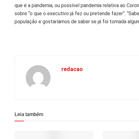
que é a pandemia, ou possível pandemia relativa ao Corona
sobre “o que o executivo já fez ou pretende fazer”. “S
população e gostaríamos de saber se já foi tomada algum
redacao
Leia também