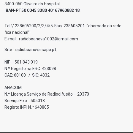
3400-060 Oliveira do Hospital
IBAN-PT50 0045 3380 40167960882 18
Telf/ 238605200/2/3/4/5-Fax/ 238605201 “chamada da rede
fixa nacional”
E-mail: radioboanova1002@gmail.com
Site: radioboanova.sapo.pt
NIF – 501 843 019
N.º Registo na ERC: 423098
CAE: 60100 / SIC: 4832
ANACOM:
N.º Licença Serviço de Radiodifusão – 20370
Serviço Fixo : 505018
Registo INPI N.º 643805