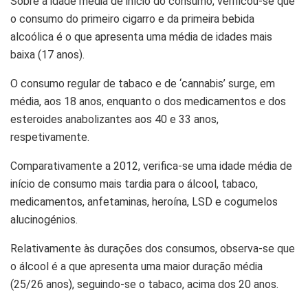
Sobre a idade média de início do consumo, verificou-se que
o consumo do primeiro cigarro e da primeira bebida
alcoólica é o que apresenta uma média de idades mais
baixa (17 anos).
O consumo regular de tabaco e de ‘cannabis’ surge, em
média, aos 18 anos, enquanto o dos medicamentos e dos
esteroides anabolizantes aos 40 e 33 anos,
respetivamente.
Comparativamente a 2012, verifica-se uma idade média de
início de consumo mais tardia para o álcool, tabaco,
medicamentos, anfetaminas, heroína, LSD e cogumelos
alucinogénios.
Relativamente às durações dos consumos, observa-se que
o álcool é a que apresenta uma maior duração média
(25/26 anos), seguindo-se o tabaco, acima dos 20 anos.