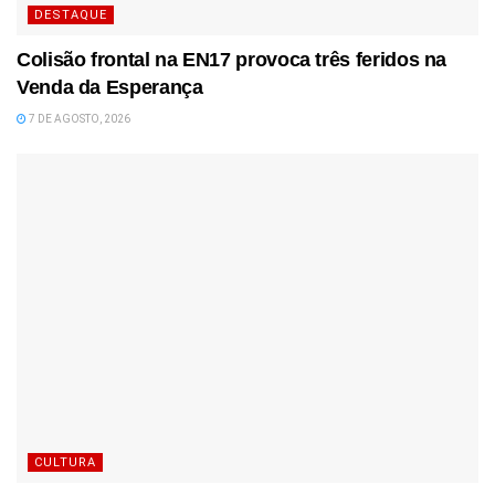
DESTAQUE
Colisão frontal na EN17 provoca três feridos na
Venda da Esperança
7 DE AGOSTO, 2026
CULTURA