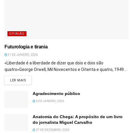
OPINIÃO
Futurologia e tirania
31 DE JANEIRO, 2026
«Liberdade é a liberdade de dizer que dois e dois são
quatro»George Orwell, Mil Novecentos e Oitenta e quatro, 1949...
DETAILS
LER MAIS
Agradecimento público
6 DE JANEIRO, 2026
Anatomia do Chega: A propósito de um livro
do jornalista Miguel Carvalho
27 DE DEZEMBRO, 2025