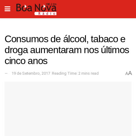
Consumos de álcool, tabaco e
droga aumentaram nos últimos
cinco anos
A
19 de Setembro, 2017
Reading Time: 2 mins read
A