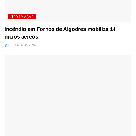
INFORMAÇÃO
Incêndio em Fornos de Algodres mobiliza 14
meios aéreos
7 DE AGOSTO, 2026