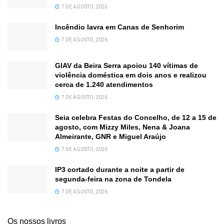
7 DE AGOSTO, 2026
Incêndio lavra em Canas de Senhorim
7 DE AGOSTO, 2026
GIAV da Beira Serra apoiou 140 vítimas de
violência doméstica em dois anos e realizou
cerca de 1.240 atendimentos
7 DE AGOSTO, 2026
Seia celebra Festas do Concelho, de 12 a 15 de
agosto, com Mizzy Miles, Nena & Joana
Almeirante, GNR e Miguel Araújo
7 DE AGOSTO, 2026
IP3 cortado durante a noite a partir de
segunda-feira na zona de Tondela
7 DE AGOSTO, 2026
Os nossos livros