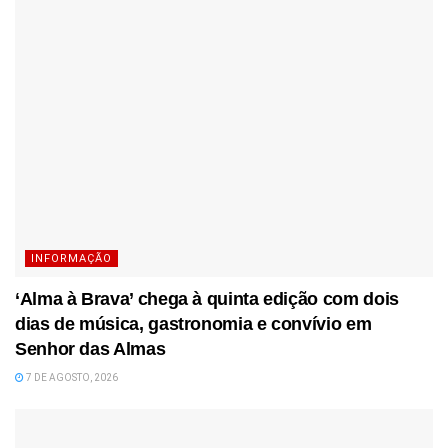
INFORMAÇÃO
‘Alma à Brava’ chega à quinta edição com dois
dias de música, gastronomia e convívio em
Senhor das Almas
7 DE AGOSTO, 2026