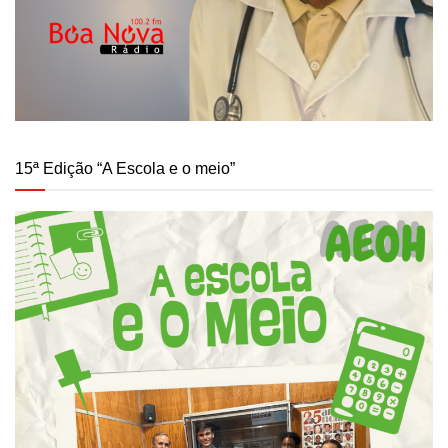
15ª Edição “A Escola e o meio”