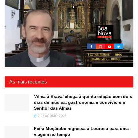
As mais recentes
‘Alma à Brava’ chega à quinta edição com dois
dias de música, gastronomia e convívio em
Senhor das Almas
7 DE AGOSTO, 2026
Feira Moçárabe regressa a Lourosa para uma
viagem no tempo