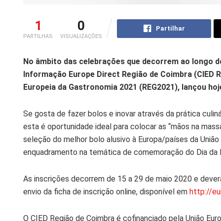
1
0
Partilhar
PARTILHAS
VISUALIZAÇÕES
No âmbito das celebrações que decorrem ao longo do
Informação Europe Direct Região de Coimbra (CIED 
Europeia da Gastronomia 2021 (REG2021), lançou hoj
Se gosta de fazer bolos e inovar através da prática culin
esta é oportunidade ideal para colocar as “mãos na mass
seleção do melhor bolo alusivo à Europa/países da União E
enquadramento na temática de comemoração do Dia da 
As inscrições decorrem de 15 a 29 de maio 2020 e dever
envio da ficha de inscrição online, disponível em
http://e
O CIED Região de Coimbra é cofinanciado pela União Eur