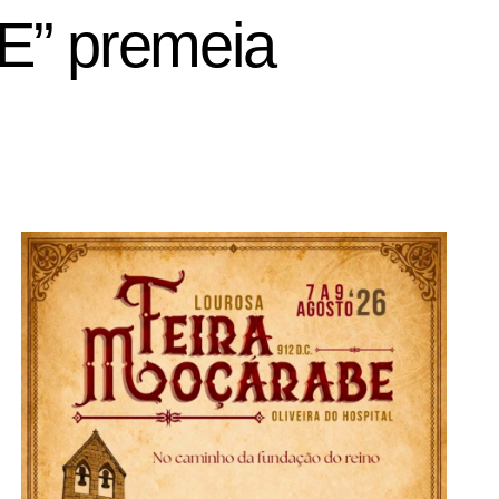
E” premeia