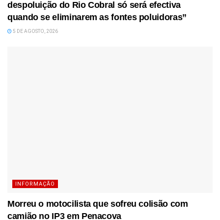
despoluição do Rio Cobral só será efectiva
quando se eliminarem as fontes poluidoras”
5 DE AGOSTO, 2026
INFORMAÇÃO
Morreu o motocilista que sofreu colisão com
camião no IP3 em Penacova