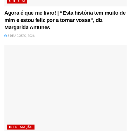
CULTURA
Agora é que me livro! | “Esta história tem muito de
mim e estou feliz por a tornar vossa”, diz
Margarida Antunes
5 DE AGOSTO, 2026
INFORMAÇÃO