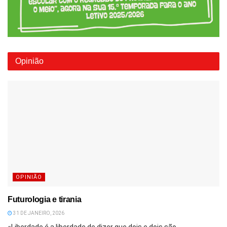
Opinião
OPINIÃO
Futurologia e tirania
31 DE JANEIRO, 2026
«Liberdade é a liberdade de dizer que dois e dois são