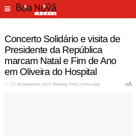
Concerto Solidário e visita de
Presidente da República
marcam Natal e Fim de Ano
em Oliveira do Hospital
A
21 de Dezembro, 2017
Reading Time: 2 mins read
A