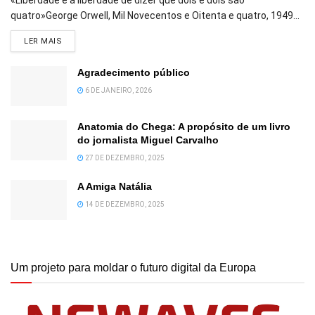
quatro»George Orwell, Mil Novecentos e Oitenta e quatro, 1949...
DETAILS
LER MAIS
Agradecimento público
6 DE JANEIRO, 2026
Anatomia do Chega: A propósito de um livro
do jornalista Miguel Carvalho
27 DE DEZEMBRO, 2025
A Amiga Natália
14 DE DEZEMBRO, 2025
Um projeto para moldar o futuro digital da Europa