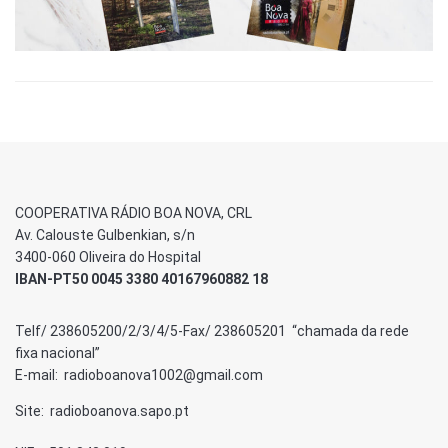
COOPERATIVA RÁDIO BOA NOVA, CRL
Av. Calouste Gulbenkian, s/n
3400-060 Oliveira do Hospital
IBAN-PT50 0045 3380 40167960882 18
Telf/ 238605200/2/3/4/5-Fax/ 238605201 “chamada da rede
fixa nacional”
E-mail: radioboanova1002@gmail.com
Site: radioboanova.sapo.pt