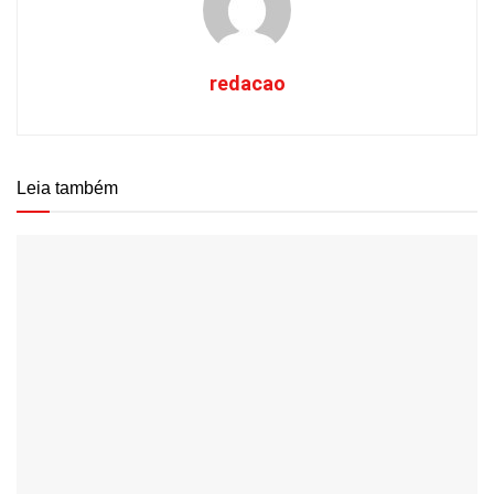
redacao
Leia também