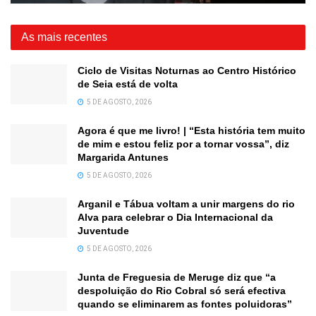
As mais recentes
Ciclo de Visitas Noturnas ao Centro Histórico
de Seia está de volta
5 DE AGOSTO, 2026
Agora é que me livro! | “Esta história tem muito
de mim e estou feliz por a tornar vossa”, diz
Margarida Antunes
5 DE AGOSTO, 2026
Arganil e Tábua voltam a unir margens do rio
Alva para celebrar o Dia Internacional da
Juventude
5 DE AGOSTO, 2026
Junta de Freguesia de Meruge diz que “a
despoluição do Rio Cobral só será efectiva
quando se eliminarem as fontes poluidoras”