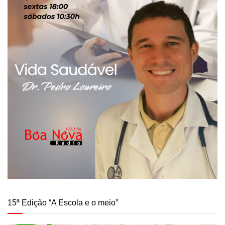
15ª Edição “A Escola e o meio”