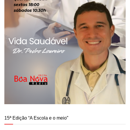
15ª Edição “A Escola e o meio”