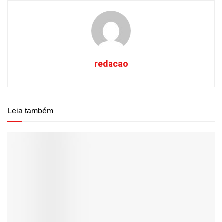
redacao
Leia também