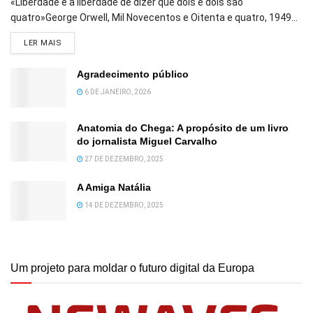
«Liberdade é a liberdade de dizer que dois e dois são
quatro»George Orwell, Mil Novecentos e Oitenta e quatro, 1949...
DETAILS
LER MAIS
Agradecimento público
6 DE JANEIRO, 2026
Anatomia do Chega: A propósito de um livro
do jornalista Miguel Carvalho
27 DE DEZEMBRO, 2025
A Amiga Natália
14 DE DEZEMBRO, 2025
Um projeto para moldar o futuro digital da Europa