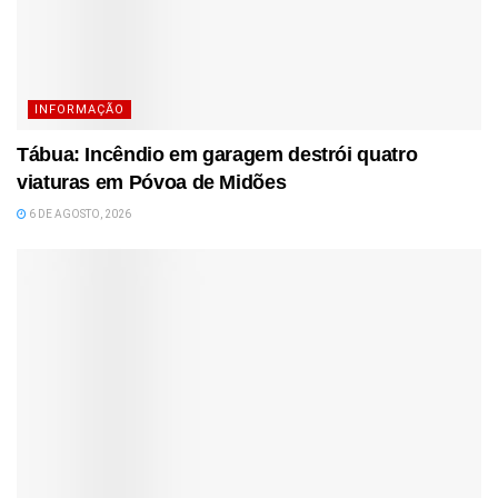
INFORMAÇÃO
Tábua: Incêndio em garagem destrói quatro
viaturas em Póvoa de Midões
6 DE AGOSTO, 2026