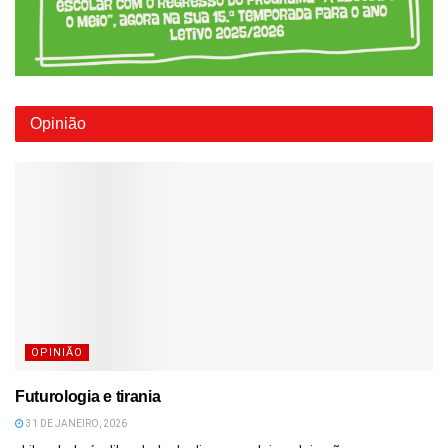
Opinião
OPINIÃO
Futurologia e tirania
31 DE JANEIRO, 2026