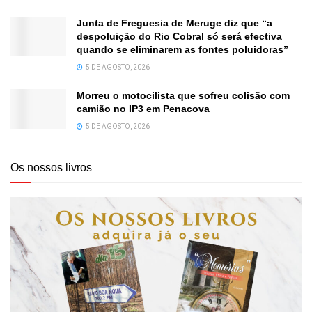
Junta de Freguesia de Meruge diz que “a
despoluição do Rio Cobral só será efectiva
quando se eliminarem as fontes poluidoras”
5 DE AGOSTO, 2026
Morreu o motocilista que sofreu colisão com
camião no IP3 em Penacova
5 DE AGOSTO, 2026
Os nossos livros