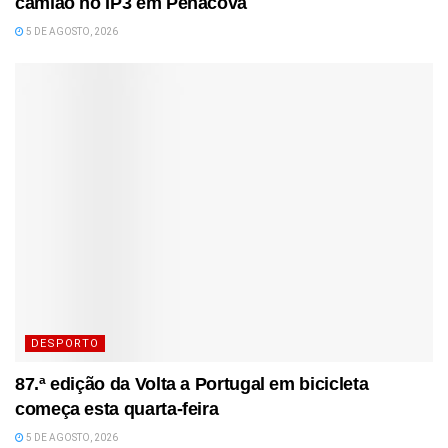
camião no IP3 em Penacova
5 DE AGOSTO, 2026
DESPORTO
87.ª edição da Volta a Portugal em bicicleta
começa esta quarta-feira
5 DE AGOSTO, 2026