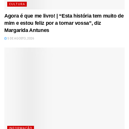
CULTURA
Agora é que me livro! | “Esta história tem muito de
mim e estou feliz por a tornar vossa”, diz
Margarida Antunes
5 DE AGOSTO, 2026
INFORMAÇÃO