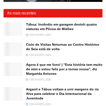
As mais recentes
Tábua: Incêndio em garagem destrói quatro
viaturas em Póvoa de Midões
6 DE AGOSTO, 2026
Ciclo de Visitas Noturnas ao Centro Histórico
de Seia está de volta
5 DE AGOSTO, 2026
Agora é que me livro! | “Esta história tem muito
de mim e estou feliz por a tornar vossa”, diz
Margarida Antunes
5 DE AGOSTO, 2026
Arganil e Tábua voltam a unir margens do rio
Alva para celebrar o Dia Internacional da
Juventude
5 DE AGOSTO, 2026