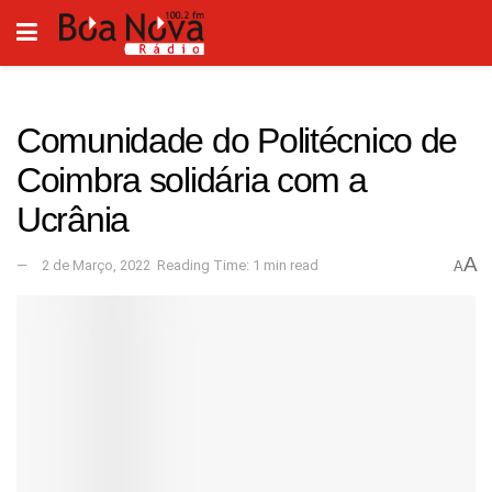
Comunidade do Politécnico de
Coimbra solidária com a
Ucrânia
A
2 de Março, 2022
Reading Time: 1 min read
A