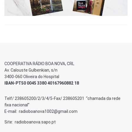
COOPERATIVA RÁDIO BOA NOVA, CRL
Av. Calouste Gulbenkian, s/n
3400-060 Oliveira do Hospital
IBAN-PT50 0045 3380 40167960882 18
Telf/ 238605200/2/3/4/5-Fax/ 238605201 “chamada da rede
fixa nacional”
E-mail: radioboanova1002@gmail.com
Site: radioboanova.sapo.pt