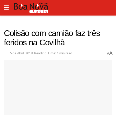
Colisão com camião faz três
feridos na Covilhã
A
5 de Abril, 2018
Reading Time: 1 min read
A