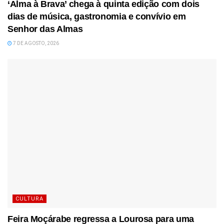
‘Alma à Brava’ chega à quinta edição com dois
dias de música, gastronomia e convívio em
Senhor das Almas
7 DE AGOSTO, 2026
CULTURA
Feira Moçárabe regressa a Lourosa para uma