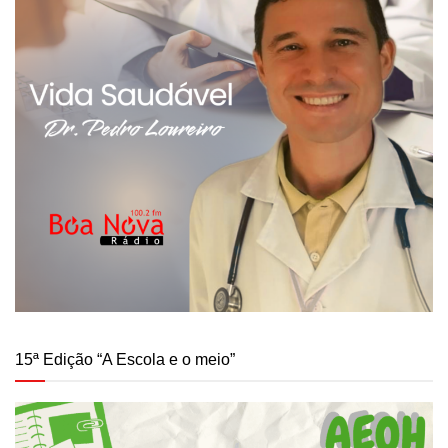
15ª Edição “A Escola e o meio”