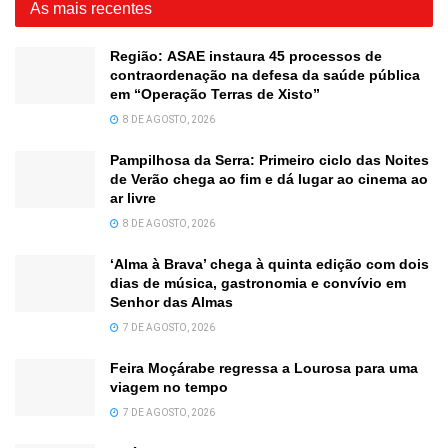
As mais recentes
Região: ASAE instaura 45 processos de
contraordenação na defesa da saúde pública
em “Operação Terras de Xisto”
8 DE AGOSTO, 2026
Pampilhosa da Serra: Primeiro ciclo das Noites
de Verão chega ao fim e dá lugar ao cinema ao
ar livre
8 DE AGOSTO, 2026
‘Alma à Brava’ chega à quinta edição com dois
dias de música, gastronomia e convívio em
Senhor das Almas
7 DE AGOSTO, 2026
Feira Moçárabe regressa a Lourosa para uma
viagem no tempo
7 DE AGOSTO, 2026