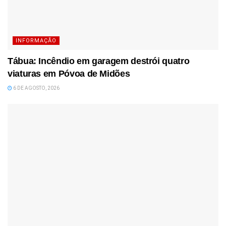
INFORMAÇÃO
Tábua: Incêndio em garagem destrói quatro
viaturas em Póvoa de Midões
6 DE AGOSTO, 2026