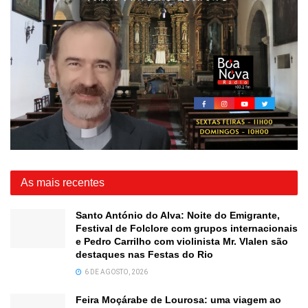
As mais recentes
Santo António do Alva: Noite do Emigrante,
Festival de Folclore com grupos internacionais
e Pedro Carrilho com violinista Mr. Vlalen são
destaques nas Festas do Rio
6 DE AGOSTO, 2026
Feira Moçárabe de Lourosa: uma viagem ao