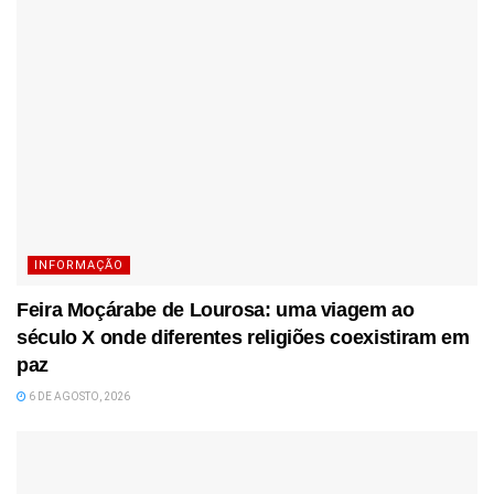
INFORMAÇÃO
Feira Moçárabe de Lourosa: uma viagem ao
século X onde diferentes religiões coexistiram em
paz
6 DE AGOSTO, 2026