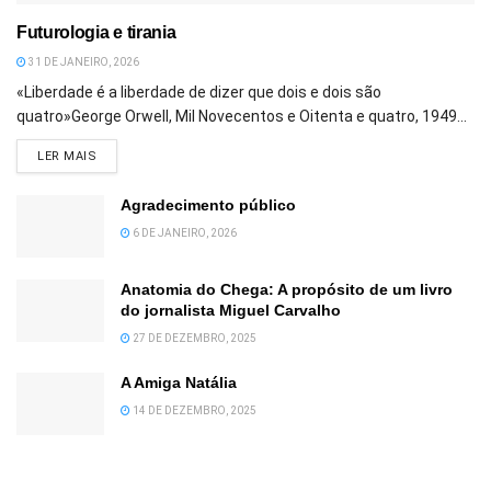
Futurologia e tirania
31 DE JANEIRO, 2026
«Liberdade é a liberdade de dizer que dois e dois são
quatro»George Orwell, Mil Novecentos e Oitenta e quatro, 1949...
DETAILS
LER MAIS
Agradecimento público
6 DE JANEIRO, 2026
Anatomia do Chega: A propósito de um livro
do jornalista Miguel Carvalho
27 DE DEZEMBRO, 2025
A Amiga Natália
14 DE DEZEMBRO, 2025