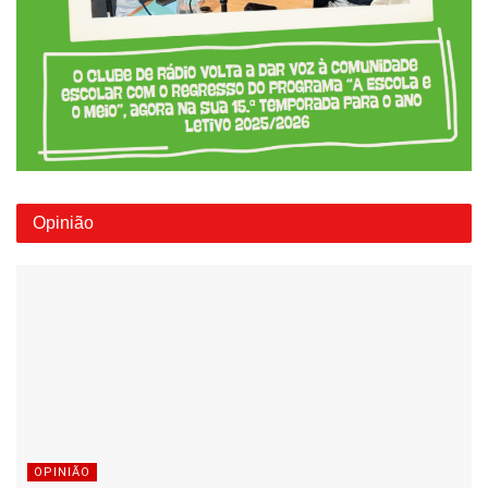
Opinião
OPINIÃO