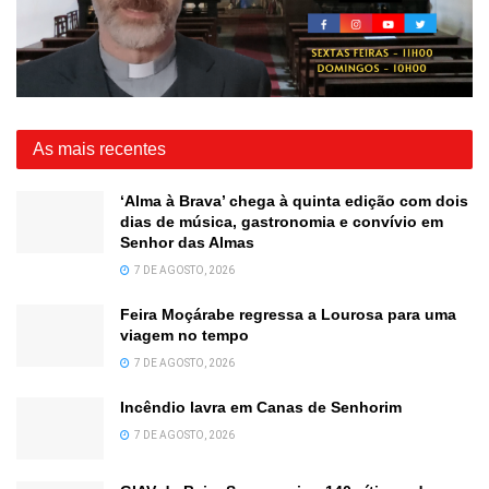
As mais recentes
‘Alma à Brava’ chega à quinta edição com dois
dias de música, gastronomia e convívio em
Senhor das Almas
7 DE AGOSTO, 2026
Feira Moçárabe regressa a Lourosa para uma
viagem no tempo
7 DE AGOSTO, 2026
Incêndio lavra em Canas de Senhorim
7 DE AGOSTO, 2026