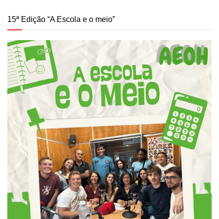
15ª Edição “A Escola e o meio”