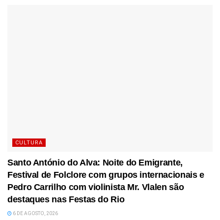
CULTURA
Santo António do Alva: Noite do Emigrante,
Festival de Folclore com grupos internacionais e
Pedro Carrilho com violinista Mr. Vlalen são
destaques nas Festas do Rio
6 DE AGOSTO, 2026