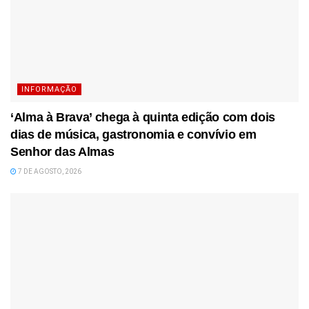
INFORMAÇÃO
‘Alma à Brava’ chega à quinta edição com dois
dias de música, gastronomia e convívio em
Senhor das Almas
7 DE AGOSTO, 2026