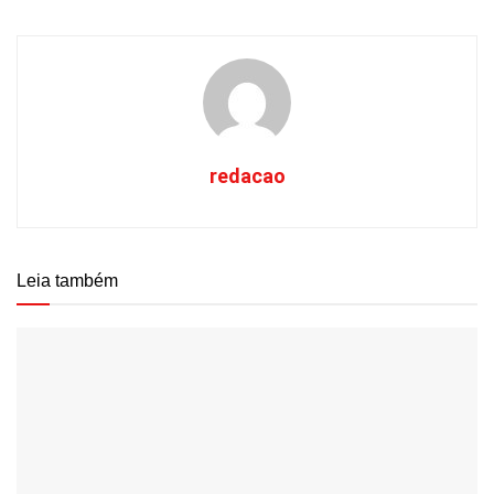
redacao
Leia também