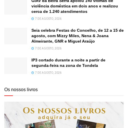
GIAV da Beira Serra apoiou 140 vítimas de
violência doméstica em dois anos e realizou
cerca de 1.240 atendimentos
7 DE AGOSTO, 2026
Seia celebra Festas do Concelho, de 12 a 15 de
agosto, com Mizzy Miles, Nena & Joana
Almeirante, GNR e Miguel Araújo
7 DE AGOSTO, 2026
IP3 cortado durante a noite a partir de
segunda-feira na zona de Tondela
7 DE AGOSTO, 2026
Os nossos livros