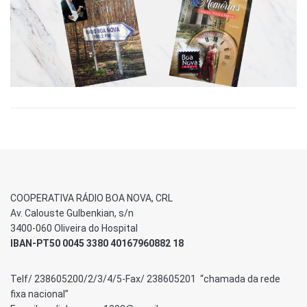
COOPERATIVA RÁDIO BOA NOVA, CRL
Av. Calouste Gulbenkian, s/n
3400-060 Oliveira do Hospital
IBAN-PT50 0045 3380 40167960882 18
Telf/ 238605200/2/3/4/5-Fax/ 238605201 “chamada da rede
fixa nacional”