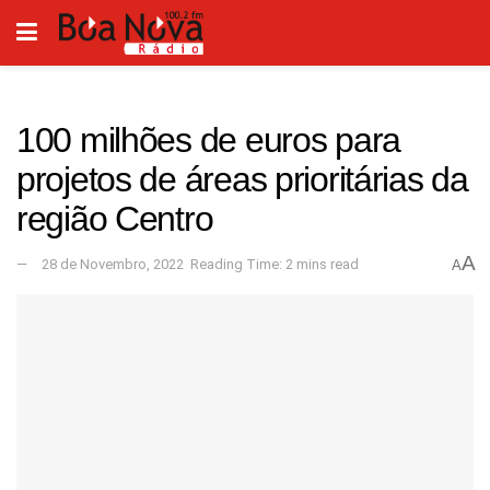
100 milhões de euros para
projetos de áreas prioritárias da
região Centro
A
28 de Novembro, 2022
Reading Time: 2 mins read
A