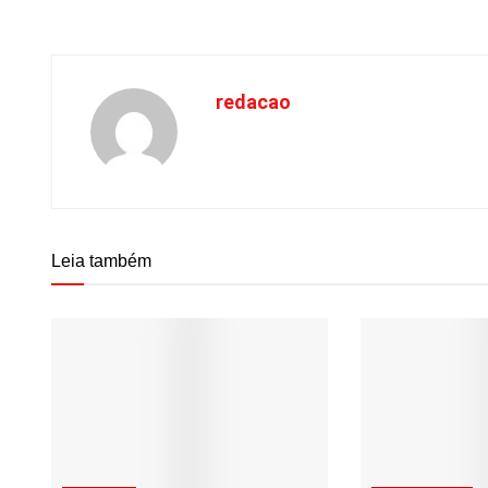
redacao
Leia também