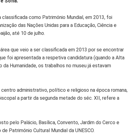
e Sofia.
 classificada como Património Mundial, em 2013, foi
anização das Nações Unidas para a Educação, Ciência e
jão, até 10 de julho.
área que veio a ser classificada em 2013 por se encontrar
e foi apresentada a respetiva candidatura (quando a Alta
nio da Humanidade, os trabalhos no museu já estavam
ntro administrativo, político e religioso na época romana,
iscopal a partir da segunda metade do séc. XII, refere a
to pelo Palácio, Basílica, Convento, Jardim do Cerco e
 de Património Cultural Mundial da UNESCO.