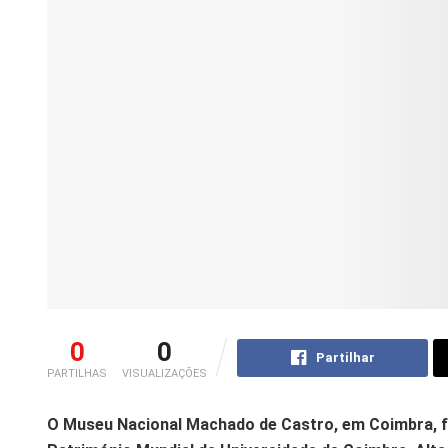
0
0
Partilhar
PARTILHAS
VISUALIZAÇÕES
O Museu Nacional Machado de Castro, em Coimbra, f