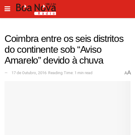
Coimbra entre os seis distritos
do continente sob “Aviso
Amarelo” devido à chuva
A
17 de Outubro, 2016
Reading Time: 1 min read
A