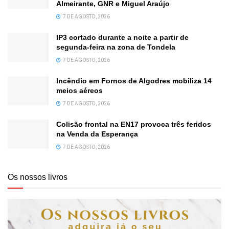
Almeirante, GNR e Miguel Araújo
7 DE AGOSTO, 2026
IP3 cortado durante a noite a partir de
segunda-feira na zona de Tondela
7 DE AGOSTO, 2026
Incêndio em Fornos de Algodres mobiliza 14
meios aéreos
7 DE AGOSTO, 2026
Colisão frontal na EN17 provoca três feridos
na Venda da Esperança
7 DE AGOSTO, 2026
Os nossos livros