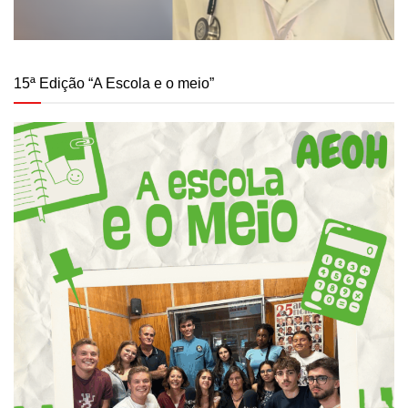
15ª Edição “A Escola e o meio”