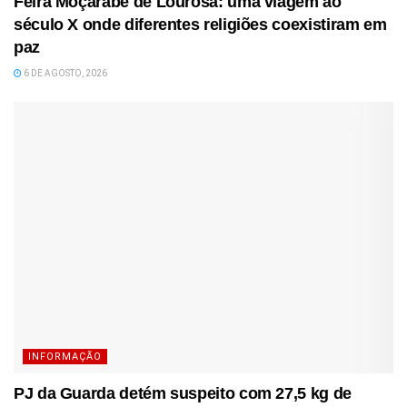
Feira Moçárabe de Lourosa: uma viagem ao
século X onde diferentes religiões coexistiram em
paz
6 DE AGOSTO, 2026
INFORMAÇÃO
PJ da Guarda detém suspeito com 27,5 kg de