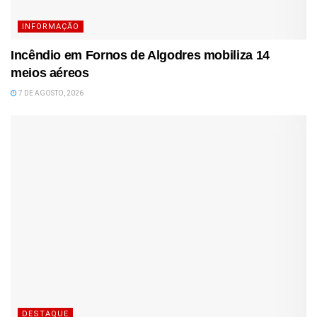
INFORMAÇÃO
Incêndio em Fornos de Algodres mobiliza 14
meios aéreos
7 DE AGOSTO, 2026
DESTAQUE