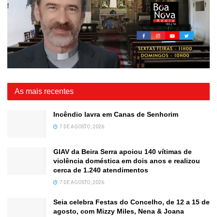
As mais recentes
Incêndio lavra em Canas de Senhorim
7 DE AGOSTO, 2026
GIAV da Beira Serra apoiou 140 vítimas de
violência doméstica em dois anos e realizou
cerca de 1.240 atendimentos
7 DE AGOSTO, 2026
Seia celebra Festas do Concelho, de 12 a 15 de
agosto, com Mizzy Miles, Nena & Joana