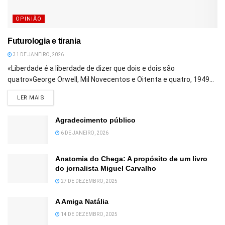
OPINIÃO
Futurologia e tirania
31 DE JANEIRO, 2026
«Liberdade é a liberdade de dizer que dois e dois são
quatro»George Orwell, Mil Novecentos e Oitenta e quatro, 1949...
DETAILS
LER MAIS
Agradecimento público
6 DE JANEIRO, 2026
Anatomia do Chega: A propósito de um livro
do jornalista Miguel Carvalho
27 DE DEZEMBRO, 2025
A Amiga Natália
14 DE DEZEMBRO, 2025