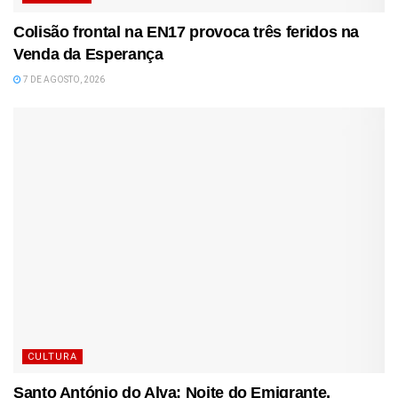
Colisão frontal na EN17 provoca três feridos na
Venda da Esperança
7 DE AGOSTO, 2026
CULTURA
Santo António do Alva: Noite do Emigrante,