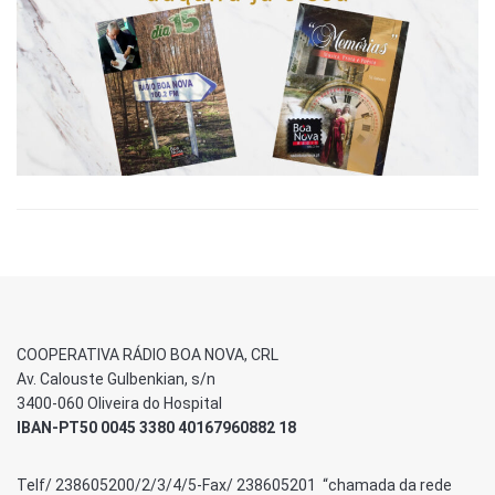
COOPERATIVA RÁDIO BOA NOVA, CRL
Av. Calouste Gulbenkian, s/n
3400-060 Oliveira do Hospital
IBAN-PT50 0045 3380 40167960882 18
Telf/ 238605200/2/3/4/5-Fax/ 238605201 “chamada da rede