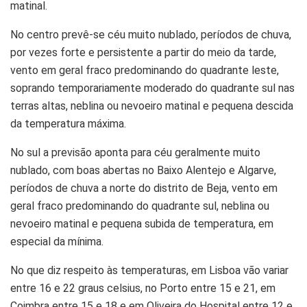
matinal.
No centro prevê-se céu muito nublado, períodos de chuva,
por vezes forte e persistente a partir do meio da tarde,
vento em geral fraco predominando do quadrante leste,
soprando temporariamente moderado do quadrante sul nas
terras altas, neblina ou nevoeiro matinal e pequena descida
da temperatura máxima.
No sul a previsão aponta para céu geralmente muito
nublado, com boas abertas no Baixo Alentejo e Algarve,
períodos de chuva a norte do distrito de Beja, vento em
geral fraco predominando do quadrante sul, neblina ou
nevoeiro matinal e pequena subida de temperatura, em
especial da mínima.
No que diz respeito às temperaturas, em Lisboa vão variar
entre 16 e 22 graus celsius, no Porto entre 15 e 21, em
Coimbra entre 15 e 18 e em Oliveira do Hospital entre 12 e