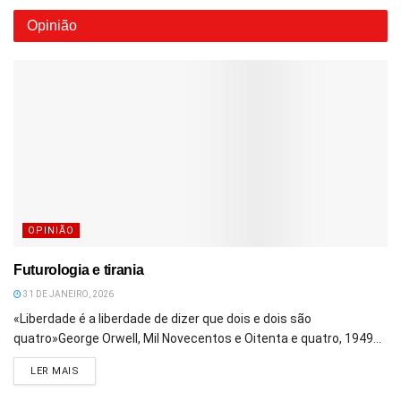
Opinião
OPINIÃO
Futurologia e tirania
31 DE JANEIRO, 2026
«Liberdade é a liberdade de dizer que dois e dois são
quatro»George Orwell, Mil Novecentos e Oitenta e quatro, 1949...
DETAILS
LER MAIS