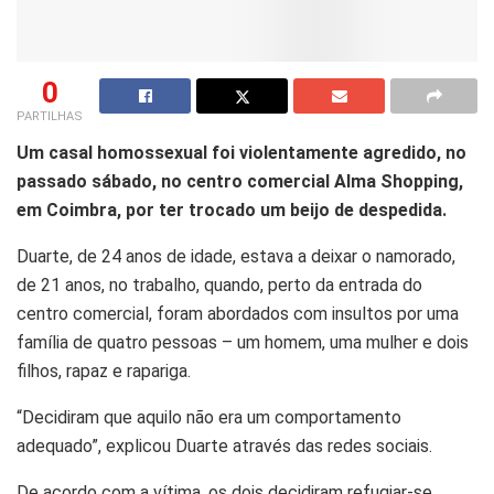
0
PARTILHAS
Um casal homossexual foi violentamente agredido, no
passado sábado, no centro comercial Alma Shopping,
em Coimbra, por ter trocado um beijo de despedida.
Duarte, de 24 anos de idade, estava a deixar o namorado,
de 21 anos, no trabalho, quando, perto da entrada do
centro comercial, foram abordados com insultos por uma
família de quatro pessoas – um homem, uma mulher e dois
filhos, rapaz e rapariga.
“Decidiram que aquilo não era um comportamento
adequado”, explicou Duarte através das redes sociais.
De acordo com a vítima, os dois decidiram refugiar-se