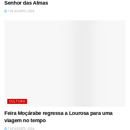
Senhor das Almas
7 DE AGOSTO, 2026
CULTURA
Feira Moçárabe regressa a Lourosa para uma
viagem no tempo
7 DE AGOSTO, 2026