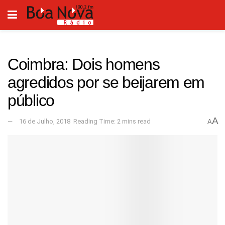
Coimbra: Dois homens
agredidos por se beijarem em
público
A
16 de Julho, 2018
Reading Time: 2 mins read
A