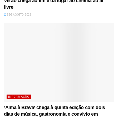
Verão chega ao fim e dá lugar ao cinema ao ar
livre
8 DE AGOSTO, 2026
INFORMAÇÃO
‘Alma à Brava’ chega à quinta edição com dois
dias de música, gastronomia e convívio em