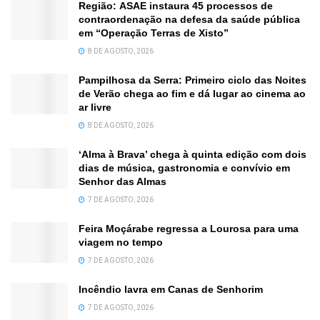
Região: ASAE instaura 45 processos de
contraordenação na defesa da saúde pública
em “Operação Terras de Xisto”
8 DE AGOSTO, 2026
Pampilhosa da Serra: Primeiro ciclo das Noites
de Verão chega ao fim e dá lugar ao cinema ao
ar livre
8 DE AGOSTO, 2026
‘Alma à Brava’ chega à quinta edição com dois
dias de música, gastronomia e convívio em
Senhor das Almas
7 DE AGOSTO, 2026
Feira Moçárabe regressa a Lourosa para uma
viagem no tempo
7 DE AGOSTO, 2026
Incêndio lavra em Canas de Senhorim
7 DE AGOSTO, 2026