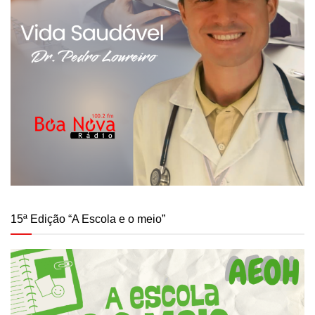
15ª Edição “A Escola e o meio”