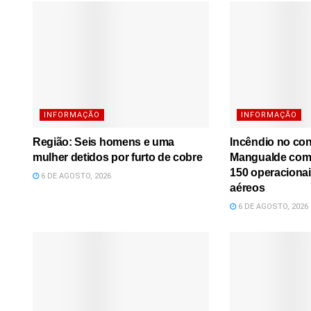
INFORMAÇÃO
INFORMAÇÃO
Região: Seis homens e uma
Incêndio no co
mulher detidos por furto de cobre
Mangualde comb
150 operacionai
6 DE AGOSTO, 2026
aéreos
6 DE AGOSTO, 2026