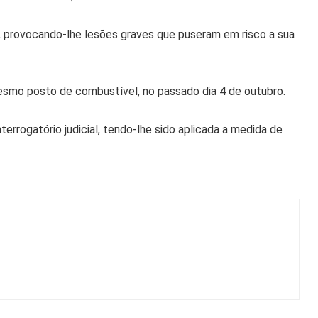
o, provocando-lhe lesões graves que puseram em risco a sua
esmo posto de combustível, no passado dia 4 de outubro.
terrogatório judicial, tendo-lhe sido aplicada a medida de