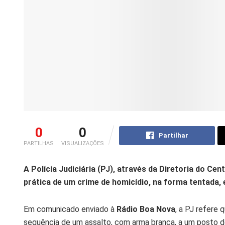
0
0
Partilhar
PARTILHAS
VISUALIZAÇÕES
A Polícia Judiciária (PJ), através da Diretoria do Ce
prática de um crime de homicídio, na forma tentada, 
Em comunicado enviado à
Rádio Boa Nova
, a PJ refere
sequência de um assalto, com arma branca, a um posto d