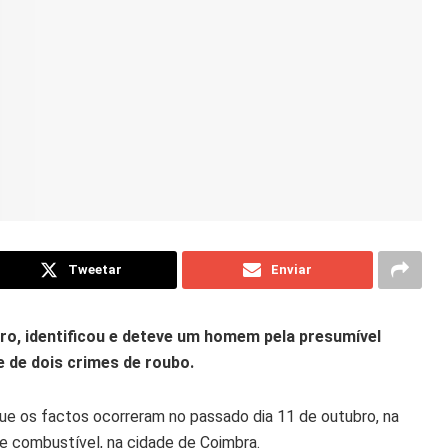
Tweetar
Enviar
ntro, identificou e deteve um homem pela presumível
e de dois crimes de roubo.
 que os factos ocorreram no passado dia 11 de outubro, na
e combustível, na cidade de Coimbra.