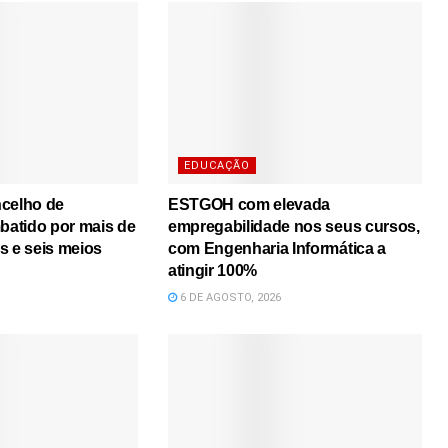
EDUCAÇÃO
ncelho de
ESTGOH com elevada
atido por mais de
empregabilidade nos seus cursos,
s e seis meios
com Engenharia Informática a
atingir 100%
6 DE AGOSTO, 2026