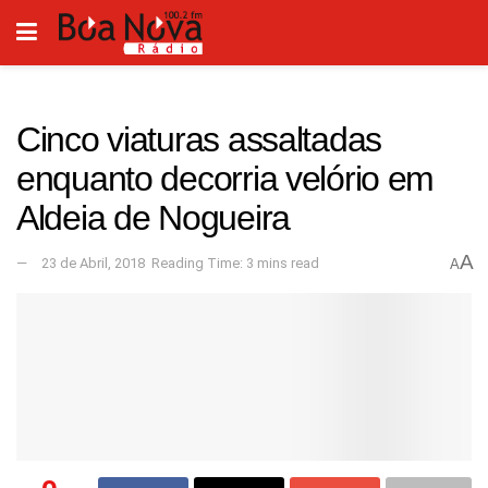
Cinco viaturas assaltadas
enquanto decorria velório em
Aldeia de Nogueira
A
23 de Abril, 2018
Reading Time: 3 mins read
A