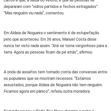
carros e que, à saída do velório, é que as pessoas se
depararam com “vidros partidos e fechos estragados”.
“Mas ninguém viu nada”, comentou.
Em Aldeia de Nogueira o sentimento é de estupefação
pelo que aconteceu. Em 36 anos, Manuel Costa disse
nunca ter visto nada assim. “Até se torna vergonhoso para a
terra. Agora as pessoas ficam de pé atrás”, afirmou.
A onda de assaltos tem tomado conta das conversas entre
os populares que se mostram receosos. “Estamos
assustados, porque Aldeia de Nogueira não tem ninguém.
Ficamos agora em pânico”, referiu outra moradora.