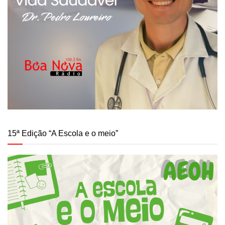
15ª Edição “A Escola e o meio”