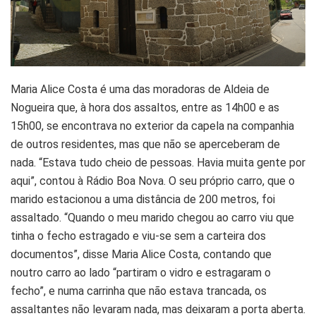
Maria Alice Costa é uma das moradoras de Aldeia de
Nogueira que, à hora dos assaltos, entre as 14h00 e as
15h00, se encontrava no exterior da capela na companhia
de outros residentes, mas que não se aperceberam de
nada. “Estava tudo cheio de pessoas. Havia muita gente por
aqui”, contou à Rádio Boa Nova. O seu próprio carro, que o
marido estacionou a uma distância de 200 metros, foi
assaltado. “Quando o meu marido chegou ao carro viu que
tinha o fecho estragado e viu-se sem a carteira dos
documentos”, disse Maria Alice Costa, contando que
noutro carro ao lado “partiram o vidro e estragaram o
fecho”, e numa carrinha que não estava trancada, os
assaltantes não levaram nada, mas deixaram a porta aberta.