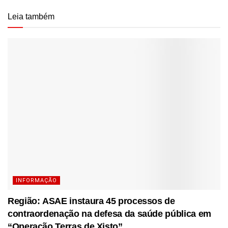
Leia também
INFORMAÇÃO
Região: ASAE instaura 45 processos de
contraordenação na defesa da saúde pública em
“Operação Terras de Xisto”