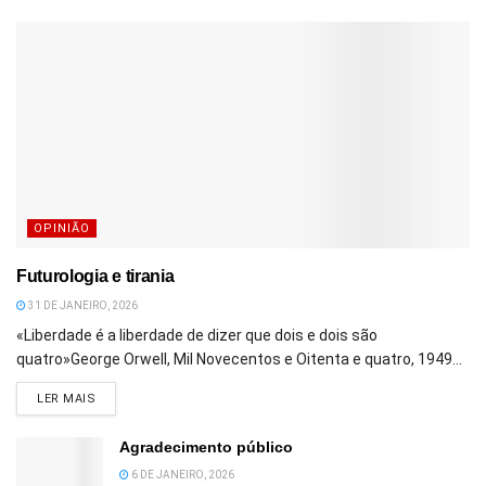
OPINIÃO
Futurologia e tirania
31 DE JANEIRO, 2026
«Liberdade é a liberdade de dizer que dois e dois são
quatro»George Orwell, Mil Novecentos e Oitenta e quatro, 1949...
DETAILS
LER MAIS
Agradecimento público
6 DE JANEIRO, 2026