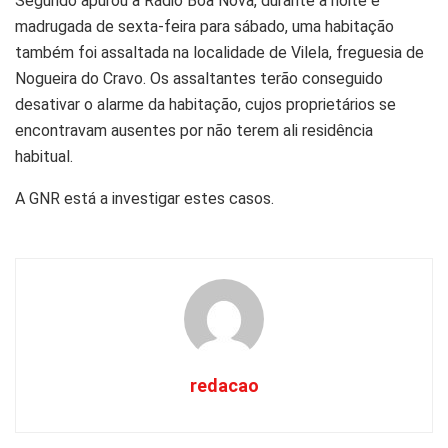
Segundo apurou a Rádio Boa Nova, durante a noite e
madrugada de sexta-feira para sábado, uma habitação
também foi assaltada na localidade de Vilela, freguesia de
Nogueira do Cravo. Os assaltantes terão conseguido
desativar o alarme da habitação, cujos proprietários se
encontravam ausentes por não terem ali residência
habitual.
A GNR está a investigar estes casos.
redacao