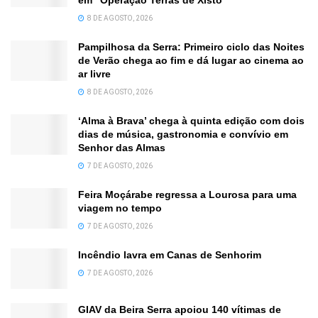
8 DE AGOSTO, 2026
Pampilhosa da Serra: Primeiro ciclo das Noites
de Verão chega ao fim e dá lugar ao cinema ao
ar livre
8 DE AGOSTO, 2026
‘Alma à Brava’ chega à quinta edição com dois
dias de música, gastronomia e convívio em
Senhor das Almas
7 DE AGOSTO, 2026
Feira Moçárabe regressa a Lourosa para uma
viagem no tempo
7 DE AGOSTO, 2026
Incêndio lavra em Canas de Senhorim
7 DE AGOSTO, 2026
GIAV da Beira Serra apoiou 140 vítimas de