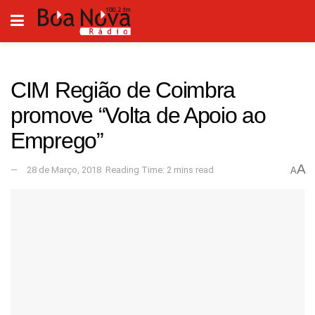
CIM Região de Coimbra
promove “Volta de Apoio ao
Emprego”
A
28 de Março, 2018
Reading Time: 2 mins read
A