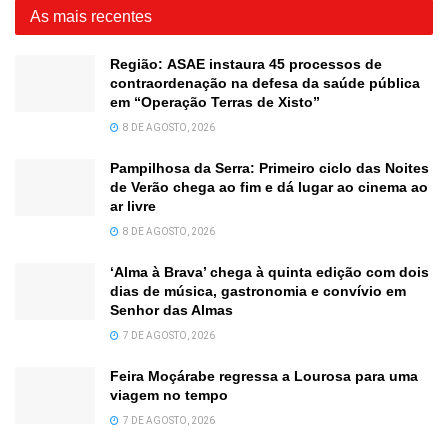
As mais recentes
Região: ASAE instaura 45 processos de
contraordenação na defesa da saúde pública
em “Operação Terras de Xisto”
8 DE AGOSTO, 2026
Pampilhosa da Serra: Primeiro ciclo das Noites
de Verão chega ao fim e dá lugar ao cinema ao
ar livre
8 DE AGOSTO, 2026
‘Alma à Brava’ chega à quinta edição com dois
dias de música, gastronomia e convívio em
Senhor das Almas
7 DE AGOSTO, 2026
Feira Moçárabe regressa a Lourosa para uma
viagem no tempo
7 DE AGOSTO, 2026