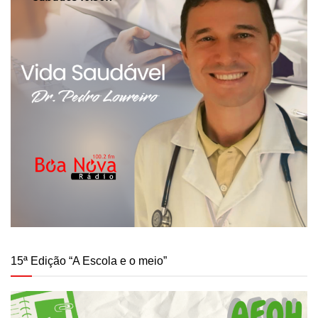
15ª Edição “A Escola e o meio”