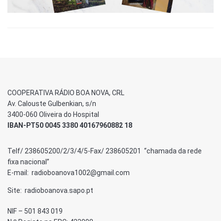
COOPERATIVA RÁDIO BOA NOVA, CRL
Av. Calouste Gulbenkian, s/n
3400-060 Oliveira do Hospital
IBAN-PT50 0045 3380 40167960882 18
Telf/ 238605200/2/3/4/5-Fax/ 238605201 “chamada da rede
fixa nacional”
E-mail: radioboanova1002@gmail.com
Site: radioboanova.sapo.pt
NIF – 501 843 019