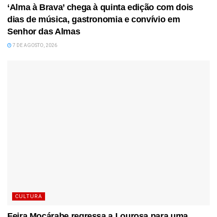
‘Alma à Brava’ chega à quinta edição com dois
dias de música, gastronomia e convívio em
Senhor das Almas
7 DE AGOSTO, 2026
CULTURA
Feira Moçárabe regressa a Lourosa para uma