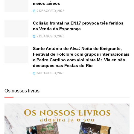
meios aéreos
7 DE AGOSTO, 2026
Colisão frontal na EN17 provoca três feridos
na Venda da Esperança
7 DE AGOSTO, 2026
Santo António do Alva: Noite do Emigrante,
Festival de Folclore com grupos internacionais
e Pedro Carrilho com violinista Mr. Vlalen são
destaques nas Festas do Rio
6 DE AGOSTO, 2026
Os nossos livros