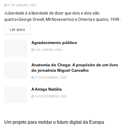
31 DE JANEIRO, 2026
«Liberdade é a liberdade de dizer que dois e dois são
quatro»George Orwell, Mil Novecentos e Oitenta e quatro, 1949...
DETAILS
LER MAIS
Agradecimento público
6 DE JANEIRO, 2026
Anatomia do Chega: A propósito de um livro
do jornalista Miguel Carvalho
27 DE DEZEMBRO, 2025
A Amiga Natália
14 DE DEZEMBRO, 2025
Um projeto para moldar o futuro digital da Europa