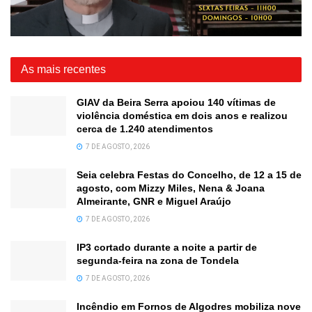
As mais recentes
GIAV da Beira Serra apoiou 140 vítimas de
violência doméstica em dois anos e realizou
cerca de 1.240 atendimentos
7 DE AGOSTO, 2026
Seia celebra Festas do Concelho, de 12 a 15 de
agosto, com Mizzy Miles, Nena & Joana
Almeirante, GNR e Miguel Araújo
7 DE AGOSTO, 2026
IP3 cortado durante a noite a partir de
segunda-feira na zona de Tondela
7 DE AGOSTO, 2026
Incêndio em Fornos de Algodres mobiliza nove