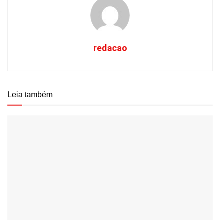
redacao
Leia também