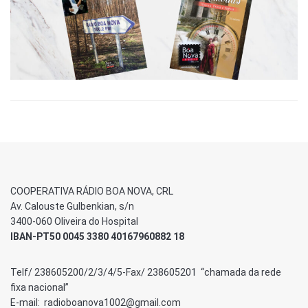
COOPERATIVA RÁDIO BOA NOVA, CRL
Av. Calouste Gulbenkian, s/n
3400-060 Oliveira do Hospital
IBAN-PT50 0045 3380 40167960882 18
Telf/ 238605200/2/3/4/5-Fax/ 238605201 “chamada da rede
fixa nacional”
E-mail: radioboanova1002@gmail.com