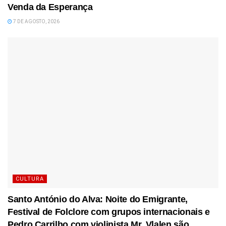
Venda da Esperança
7 DE AGOSTO, 2026
CULTURA
Santo António do Alva: Noite do Emigrante,
Festival de Folclore com grupos internacionais e
Pedro Carrilho com violinista Mr. Vlalen são