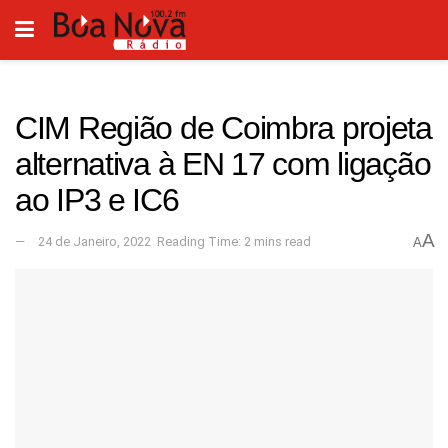
CIM Região de Coimbra projeta
alternativa à EN 17 com ligação
ao IP3 e IC6
A
24 de Janeiro, 2022
Reading Time: 2 mins read
A