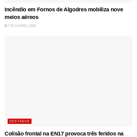
Incêndio em Fornos de Algodres mobiliza nove
meios aéreos
7 DE AGOSTO, 2026
DESTAQUE
Colisão frontal na EN17 provoca três feridos na