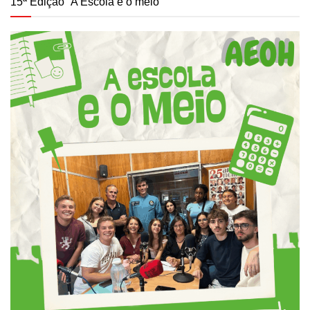
15ª Edição “A Escola e o meio”