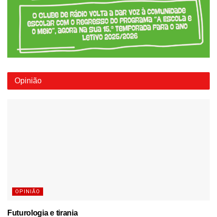
Opinião
OPINIÃO
Futurologia e tirania