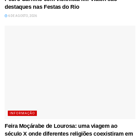
destaques nas Festas do Rio
6 DE AGOSTO, 2026
INFORMAÇÃO
Feira Moçárabe de Lourosa: uma viagem ao
século X onde diferentes religiões coexistiram em