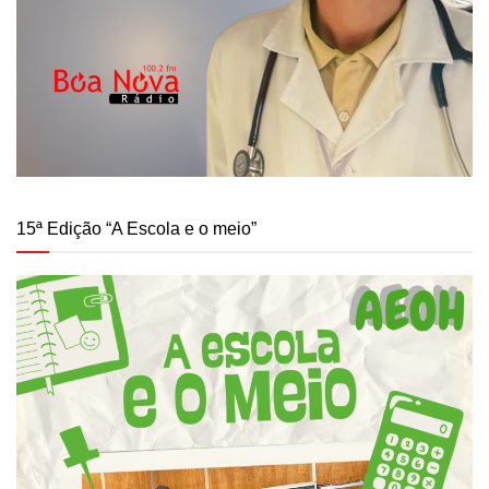
15ª Edição “A Escola e o meio”