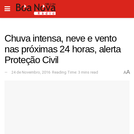
Chuva intensa, neve e vento
nas próximas 24 horas, alerta
Proteção Civil
A
24 de Novembro, 2016
Reading Time: 3 mins read
A