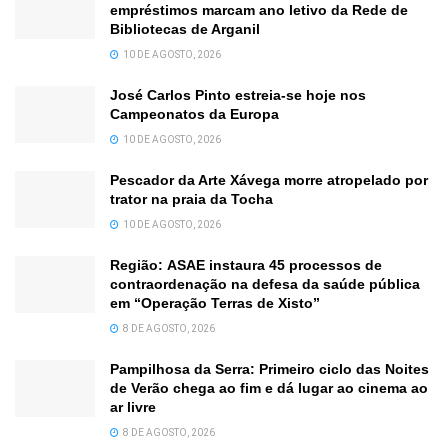
empréstimos marcam ano letivo da Rede de
Bibliotecas de Arganil
10 DE AGOSTO, 2026
José Carlos Pinto estreia-se hoje nos
Campeonatos da Europa
10 DE AGOSTO, 2026
Pescador da Arte Xávega morre atropelado por
trator na praia da Tocha
10 DE AGOSTO, 2026
Região: ASAE instaura 45 processos de
contraordenação na defesa da saúde pública
em “Operação Terras de Xisto”
8 DE AGOSTO, 2026
Pampilhosa da Serra: Primeiro ciclo das Noites
de Verão chega ao fim e dá lugar ao cinema ao
ar livre
8 DE AGOSTO, 2026