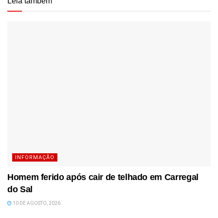
Leia também
INFORMAÇÃO
Homem ferido após cair de telhado em Carregal
do Sal
10 DE AGOSTO, 2026