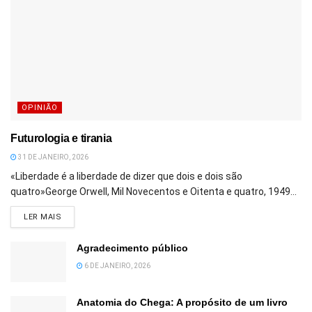
OPINIÃO
Futurologia e tirania
31 DE JANEIRO, 2026
«Liberdade é a liberdade de dizer que dois e dois são
quatro»George Orwell, Mil Novecentos e Oitenta e quatro, 1949...
DETAILS
LER MAIS
Agradecimento público
6 DE JANEIRO, 2026
Anatomia do Chega: A propósito de um livro