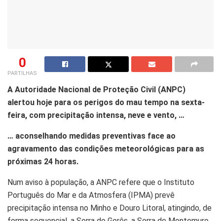
0
PARTILHAS
A Autoridade Nacional de Proteção Civil (ANPC)
alertou hoje para os perigos do mau tempo na sexta-
feira, com precipitação intensa, neve e vento, …
… aconselhando medidas preventivas face ao
agravamento das condições meteorológicas para as
próximas 24 horas.
Num aviso à população, a ANPC refere que o Instituto
Português do Mar e da Atmosfera (IPMA) prevê
precipitação intensa no Minho e Douro Litoral, atingindo, de
forma sequencial, a Serra do Gerês, a Serra de Montemuro