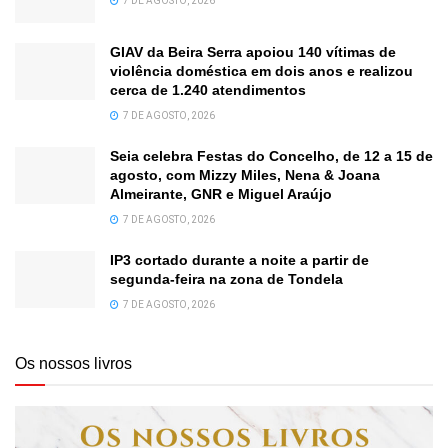
7 DE AGOSTO, 2026
GIAV da Beira Serra apoiou 140 vítimas de
violência doméstica em dois anos e realizou
cerca de 1.240 atendimentos
7 DE AGOSTO, 2026
Seia celebra Festas do Concelho, de 12 a 15 de
agosto, com Mizzy Miles, Nena & Joana
Almeirante, GNR e Miguel Araújo
7 DE AGOSTO, 2026
IP3 cortado durante a noite a partir de
segunda-feira na zona de Tondela
7 DE AGOSTO, 2026
Os nossos livros