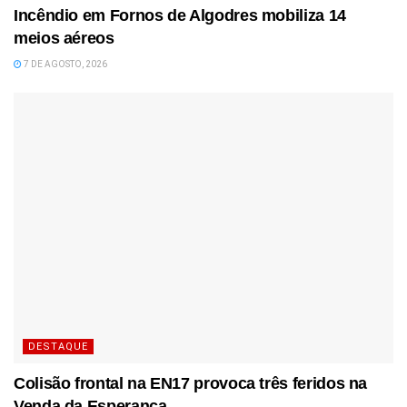
Incêndio em Fornos de Algodres mobiliza 14
meios aéreos
7 DE AGOSTO, 2026
DESTAQUE
Colisão frontal na EN17 provoca três feridos na
Venda da Esperança