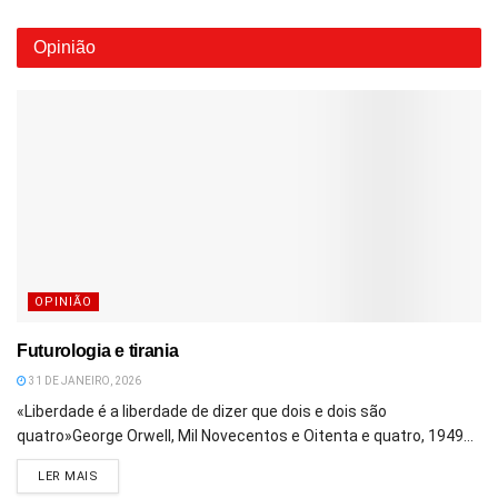
Opinião
OPINIÃO
Futurologia e tirania
31 DE JANEIRO, 2026
«Liberdade é a liberdade de dizer que dois e dois são
quatro»George Orwell, Mil Novecentos e Oitenta e quatro, 1949...
DETAILS
LER MAIS