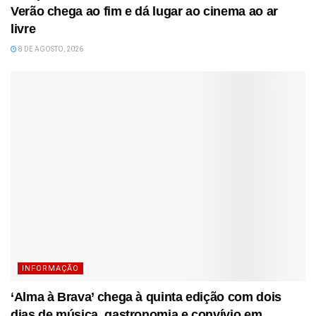
Verão chega ao fim e dá lugar ao cinema ao ar
livre
8 DE AGOSTO, 2026
INFORMAÇÃO
‘Alma à Brava’ chega à quinta edição com dois
dias de música, gastronomia e convívio em