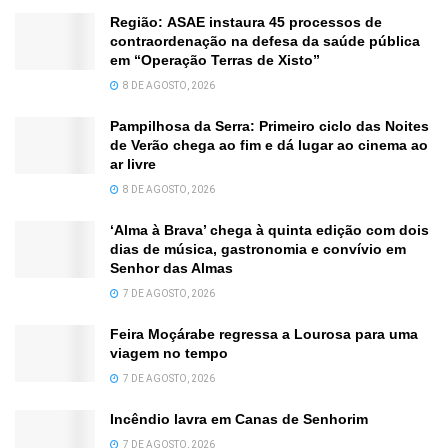
Região: ASAE instaura 45 processos de
contraordenação na defesa da saúde pública
em “Operação Terras de Xisto”
8 DE AGOSTO, 2026
Pampilhosa da Serra: Primeiro ciclo das Noites
de Verão chega ao fim e dá lugar ao cinema ao
ar livre
8 DE AGOSTO, 2026
‘Alma à Brava’ chega à quinta edição com dois
dias de música, gastronomia e convívio em
Senhor das Almas
7 DE AGOSTO, 2026
Feira Moçárabe regressa a Lourosa para uma
viagem no tempo
7 DE AGOSTO, 2026
Incêndio lavra em Canas de Senhorim
7 DE AGOSTO, 2026