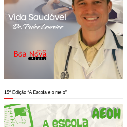
15ª Edição “A Escola e o meio”