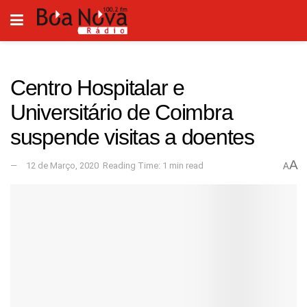
Centro Hospitalar e
Universitário de Coimbra
suspende visitas a doentes
A
12 de Março, 2020
Reading Time: 1 min read
A