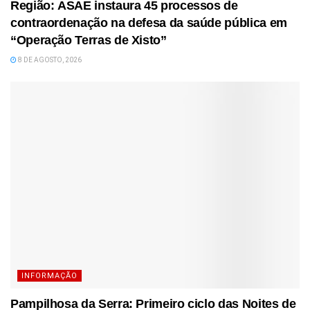
Região: ASAE instaura 45 processos de
contraordenação na defesa da saúde pública em
“Operação Terras de Xisto”
8 DE AGOSTO, 2026
INFORMAÇÃO
Pampilhosa da Serra: Primeiro ciclo das Noites de