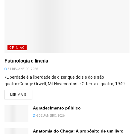
OPINIÃO
Futurologia e tirania
31 DE JANEIRO, 2026
«Liberdade é a liberdade de dizer que dois e dois são
quatro»George Orwell, Mil Novecentos e Oitenta e quatro, 1949...
DETAILS
LER MAIS
Agradecimento público
6 DE JANEIRO, 2026
Anatomia do Chega: A propósito de um livro