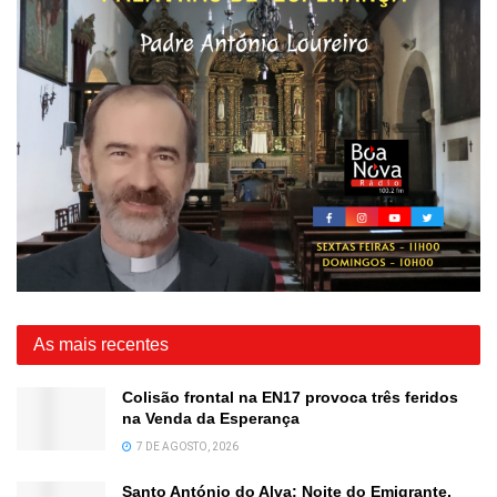
As mais recentes
Colisão frontal na EN17 provoca três feridos
na Venda da Esperança
7 DE AGOSTO, 2026
Santo António do Alva: Noite do Emigrante,