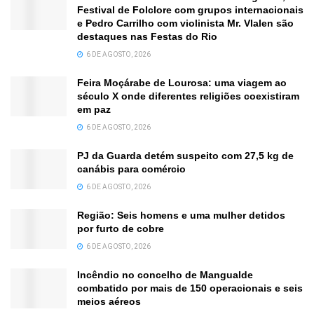
Festival de Folclore com grupos internacionais
e Pedro Carrilho com violinista Mr. Vlalen são
destaques nas Festas do Rio
6 DE AGOSTO, 2026
Feira Moçárabe de Lourosa: uma viagem ao
século X onde diferentes religiões coexistiram
em paz
6 DE AGOSTO, 2026
PJ da Guarda detém suspeito com 27,5 kg de
canábis para comércio
6 DE AGOSTO, 2026
Região: Seis homens e uma mulher detidos
por furto de cobre
6 DE AGOSTO, 2026
Incêndio no concelho de Mangualde
combatido por mais de 150 operacionais e seis
meios aéreos