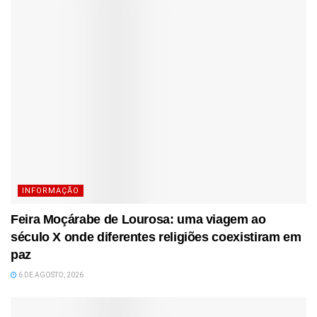
INFORMAÇÃO
Feira Moçárabe de Lourosa: uma viagem ao
século X onde diferentes religiões coexistiram em
paz
6 DE AGOSTO, 2026