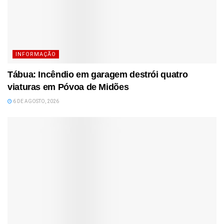
INFORMAÇÃO
Tábua: Incêndio em garagem destrói quatro
viaturas em Póvoa de Midões
6 DE AGOSTO, 2026