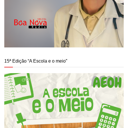
15ª Edição “A Escola e o meio”