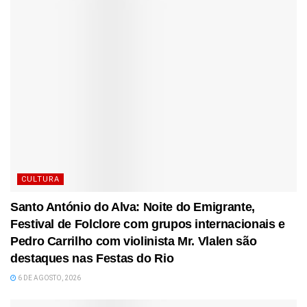
CULTURA
Santo António do Alva: Noite do Emigrante,
Festival de Folclore com grupos internacionais e
Pedro Carrilho com violinista Mr. Vlalen são
destaques nas Festas do Rio
6 DE AGOSTO, 2026