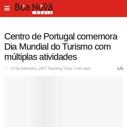
Centro de Portugal comemora
Dia Mundial do Turismo com
múltiplas atividades
A
27 de Setembro, 2017
Reading Time: 1 min read
A