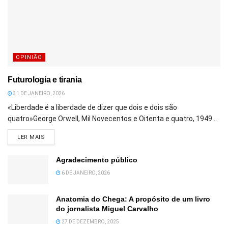
OPINIÃO
Futurologia e tirania
31 DE JANEIRO, 2026
«Liberdade é a liberdade de dizer que dois e dois são
quatro»George Orwell, Mil Novecentos e Oitenta e quatro, 1949...
DETAILS
LER MAIS
Agradecimento público
6 DE JANEIRO, 2026
Anatomia do Chega: A propósito de um livro
do jornalista Miguel Carvalho
27 DE DEZEMBRO, 2025