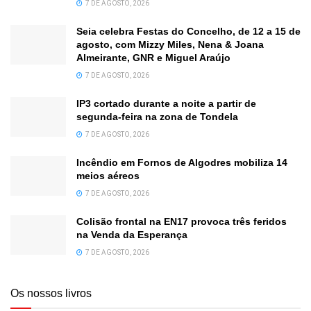
7 DE AGOSTO, 2026
Seia celebra Festas do Concelho, de 12 a 15 de
agosto, com Mizzy Miles, Nena & Joana
Almeirante, GNR e Miguel Araújo
7 DE AGOSTO, 2026
IP3 cortado durante a noite a partir de
segunda-feira na zona de Tondela
7 DE AGOSTO, 2026
Incêndio em Fornos de Algodres mobiliza 14
meios aéreos
7 DE AGOSTO, 2026
Colisão frontal na EN17 provoca três feridos
na Venda da Esperança
7 DE AGOSTO, 2026
Os nossos livros