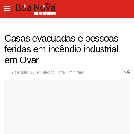
Casas evacuadas e pessoas
feridas em incêndio industrial
em Ovar
A
9 de Maio, 2019
Reading Time: 1 min read
A