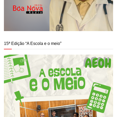
15ª Edição “A Escola e o meio”