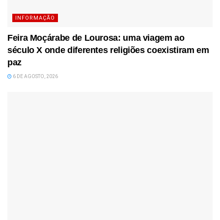
INFORMAÇÃO
Feira Moçárabe de Lourosa: uma viagem ao
século X onde diferentes religiões coexistiram em
paz
6 DE AGOSTO, 2026