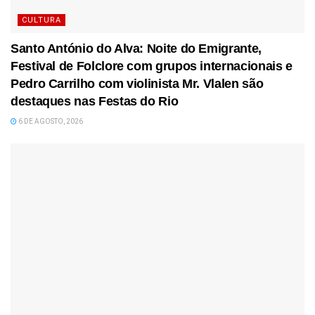
CULTURA
Santo António do Alva: Noite do Emigrante,
Festival de Folclore com grupos internacionais e
Pedro Carrilho com violinista Mr. Vlalen são
destaques nas Festas do Rio
6 DE AGOSTO, 2026