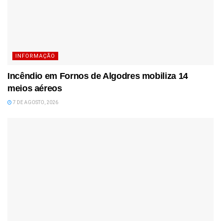
INFORMAÇÃO
Incêndio em Fornos de Algodres mobiliza 14
meios aéreos
7 DE AGOSTO, 2026