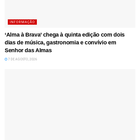
INFORMAÇÃO
‘Alma à Brava’ chega à quinta edição com dois
dias de música, gastronomia e convívio em
Senhor das Almas
7 DE AGOSTO, 2026