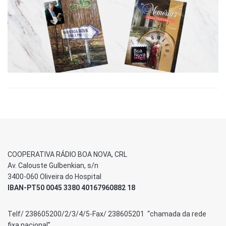
COOPERATIVA RÁDIO BOA NOVA, CRL
Av. Calouste Gulbenkian, s/n
3400-060 Oliveira do Hospital
IBAN-PT50 0045 3380 40167960882 18
Telf/ 238605200/2/3/4/5-Fax/ 238605201 “chamada da rede
fixa nacional”