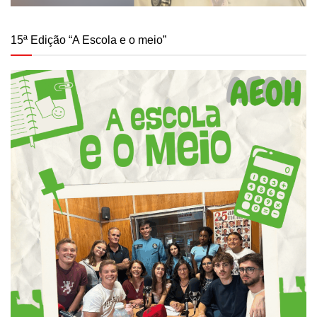
15ª Edição “A Escola e o meio”