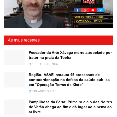
As mais recentes
Pescador da Arte Xávega morre atropelado por
trator na praia da Tocha
10 DE AGOSTO, 2026
Região: ASAE instaura 45 processos de
contraordenação na defesa da saúde pública
em “Operação Terras de Xisto”
8 DE AGOSTO, 2026
Pampilhosa da Serra: Primeiro ciclo das Noites
de Verão chega ao fim e dá lugar ao cinema ao
ar livre