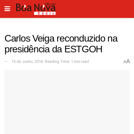
Carlos Veiga reconduzido na
presidência da ESTGOH
A
15 de Junho, 2016
Reading Time: 1 min read
A