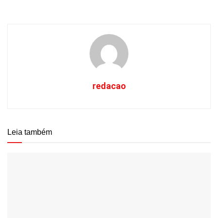
redacao
Leia também