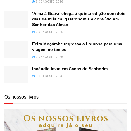
8 DE AGOSTO, 2026
‘Alma à Brava’ chega à quinta edição com dois
dias de música, gastronomia e convívio em
Senhor das Almas
7 DE AGOSTO, 2026
Feira Moçárabe regressa a Lourosa para uma
viagem no tempo
7 DE AGOSTO, 2026
Incêndio lavra em Canas de Senhorim
7 DE AGOSTO, 2026
Os nossos livros