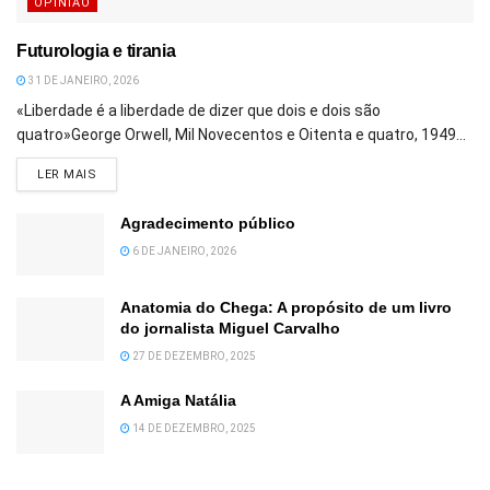
OPINIÃO
Futurologia e tirania
31 DE JANEIRO, 2026
«Liberdade é a liberdade de dizer que dois e dois são
quatro»George Orwell, Mil Novecentos e Oitenta e quatro, 1949...
DETAILS
LER MAIS
Agradecimento público
6 DE JANEIRO, 2026
Anatomia do Chega: A propósito de um livro
do jornalista Miguel Carvalho
27 DE DEZEMBRO, 2025
A Amiga Natália
14 DE DEZEMBRO, 2025