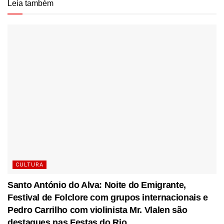
Leia também
CULTURA
Santo António do Alva: Noite do Emigrante,
Festival de Folclore com grupos internacionais e
Pedro Carrilho com violinista Mr. Vlalen são
destaques nas Festas do Rio