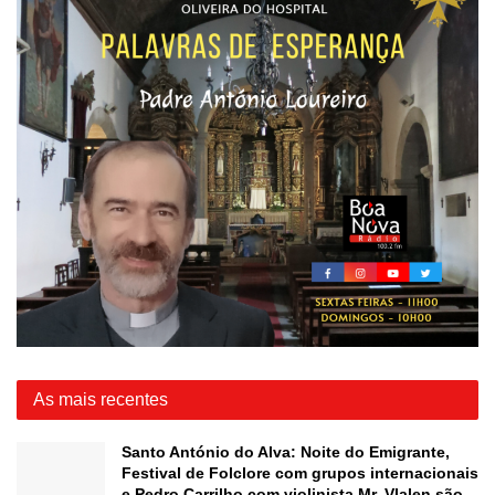
As mais recentes
Santo António do Alva: Noite do Emigrante,
Festival de Folclore com grupos internacionais
e Pedro Carrilho com violinista Mr. Vlalen são