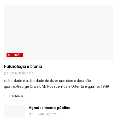
OPINIÃO
Futurologia e tirania
31 DE JANEIRO, 2026
«Liberdade é a liberdade de dizer que dois e dois são
quatro»George Orwell, Mil Novecentos e Oitenta e quatro, 1949...
DETAILS
LER MAIS
Agradecimento público
6 DE JANEIRO, 2026