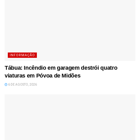
INFORMAÇÃO
Tábua: Incêndio em garagem destrói quatro
viaturas em Póvoa de Midões
6 DE AGOSTO, 2026