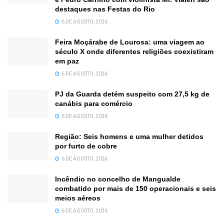
destaques nas Festas do Rio
6 DE AGOSTO, 2026
Feira Moçárabe de Lourosa: uma viagem ao
século X onde diferentes religiões coexistiram
em paz
6 DE AGOSTO, 2026
PJ da Guarda detém suspeito com 27,5 kg de
canábis para comércio
6 DE AGOSTO, 2026
Região: Seis homens e uma mulher detidos
por furto de cobre
6 DE AGOSTO, 2026
Incêndio no concelho de Mangualde
combatido por mais de 150 operacionais e seis
meios aéreos
6 DE AGOSTO, 2026