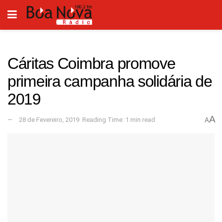
Cáritas Coimbra promove
primeira campanha solidária de
2019
A
28 de Fevereiro, 2019
Reading Time: 1 min read
A