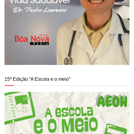
15ª Edição “A Escola e o meio”