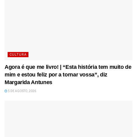
CULTURA
Agora é que me livro! | “Esta história tem muito de
mim e estou feliz por a tornar vossa”, diz
Margarida Antunes
5 DE AGOSTO, 2026