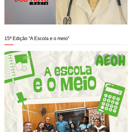
15ª Edição “A Escola e o meio”