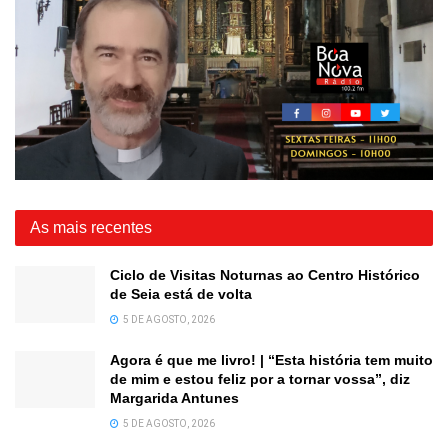
As mais recentes
Ciclo de Visitas Noturnas ao Centro Histórico
de Seia está de volta
5 DE AGOSTO, 2026
Agora é que me livro! | “Esta história tem muito
de mim e estou feliz por a tornar vossa”, diz
Margarida Antunes
5 DE AGOSTO, 2026