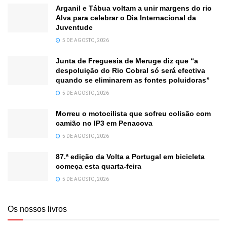
Arganil e Tábua voltam a unir margens do rio
Alva para celebrar o Dia Internacional da
Juventude
5 DE AGOSTO, 2026
Junta de Freguesia de Meruge diz que “a
despoluição do Rio Cobral só será efectiva
quando se eliminarem as fontes poluidoras”
5 DE AGOSTO, 2026
Morreu o motocilista que sofreu colisão com
camião no IP3 em Penacova
5 DE AGOSTO, 2026
87.ª edição da Volta a Portugal em bicicleta
começa esta quarta-feira
5 DE AGOSTO, 2026
Os nossos livros