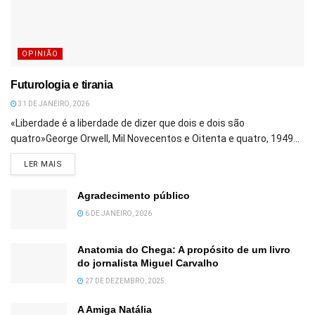
OPINIÃO
Futurologia e tirania
31 DE JANEIRO, 2026
«Liberdade é a liberdade de dizer que dois e dois são
quatro»George Orwell, Mil Novecentos e Oitenta e quatro, 1949...
DETAILS
LER MAIS
Agradecimento público
6 DE JANEIRO, 2026
Anatomia do Chega: A propósito de um livro
do jornalista Miguel Carvalho
27 DE DEZEMBRO, 2025
A Amiga Natália