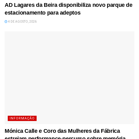
AD Lagares da Beira disponibiliza novo parque de
estacionamento para adeptos
4 DE AGOSTO, 2026
INFORMAÇÃO
Mónica Calle e Coro das Mulheres da Fábrica
estreiam performance-percurso sobre memória,