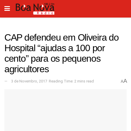
CAP defendeu em Oliveira do
Hospital “ajudas a 100 por
cento” para os pequenos
agricultores
A
3 de Novembro, 2017
Reading Time: 2 mins read
A