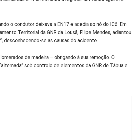
ndo o condutor deixava a EN17 e acedia ao nó do IC6. Em
ento Territorial da GNR da Lousã, Filipe Mendes, adiantou
a”, desconhecendo-se as causas do acidente.
glomerados de madeira – obrigando à sua remoção. O
“alternada” sob controlo de elementos da GNR de Tábua e