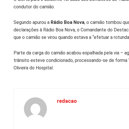
condutor do camião.
Segundo apurou a
Rádio Boa Nova
, o camião tombou qua
declarações à Rádio Boa Nova, o Comandante do Destacam
que o camião se virou quando estava a “efetuar a rotund
Parte da carga do camião acabou espalhada pela via – a
trânsito esteve condicionado, processando-se de forma 
Oliveira do Hospital.
redacao