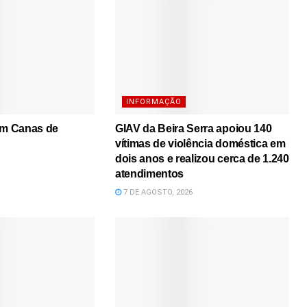
INFORMAÇÃO
em Canas de
GIAV da Beira Serra apoiou 140
vítimas de violência doméstica em
dois anos e realizou cerca de 1.240
atendimentos
7 DE AGOSTO, 2026