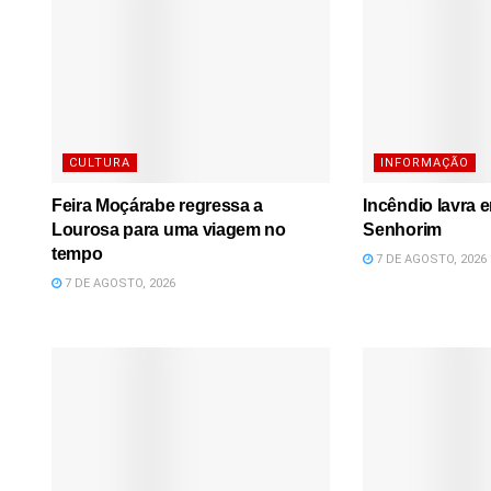
CULTURA
INFORMAÇÃO
Feira Moçárabe regressa a
Incêndio lavra 
Lourosa para uma viagem no
Senhorim
tempo
7 DE AGOSTO, 2026
7 DE AGOSTO, 2026