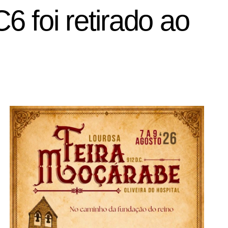
 foi retirado ao