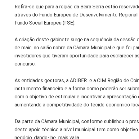
Refira-se que para a região da Beira Serra estão reserva
através do Fundo Europeu de Desenvolvimento Regional 
Fundo Social Europeu (FSE).
A criação deste gabinete surge na sequência da sessão d
de maio, no salão nobre da Câmara Municipal e que foi p
investidores que tiveram oportunidade para esclarecer a
concurso.
As entidades gestoras, a ADIBER e a CIM Região de Coim
instrumento financeiro e a forma como poderão ser subme
com o objetivo de estimular e incentivar a apresentação
aumentando a competitividade do tecido económico loca
Da parte da Câmara Municipal, conforme sublinhou o pre
deste apoio técnico a nível municipal tem como objetiv
negócio, dando-lhe mais valia.