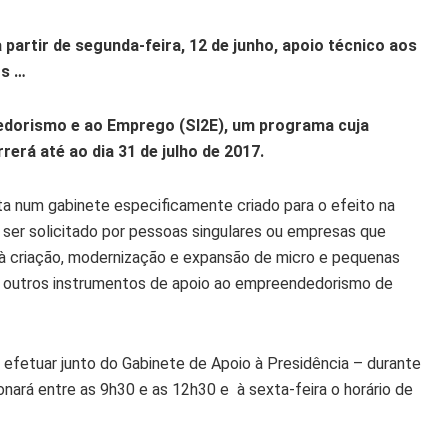
 a partir de segunda-feira, 12 de junho, apoio técnico aos
os …
dedorismo e ao Emprego (SI2E), um programa cuja
erá até ao dia 31 de julho de 2017.
ta num gabinete especificamente criado para o efeito na
 ser solicitado por pessoas singulares ou empresas que
à criação, modernização e expansão de micro e pequenas
a outros instrumentos de apoio ao empreendedorismo de
 efetuar junto do Gabinete de Apoio à Presidência – durante
onará entre as 9h30 e as 12h30 e à sexta-feira o horário de