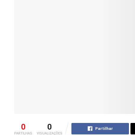
0
0
Partilhar
PARTILHAS
VISUALIZAÇÕES