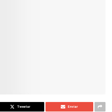
Tweetar
Enviar