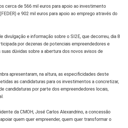
dos cerca de 566 mil euros para apoio ao investimento
(FEDER) e 902 mil euros para apoio ao emprego através do
e divulgação e informação sobre o SI2E, que decorreu, dia 8
articipada por dezenas de potenciais empreendedores e
s suas dúvidas sobre a abertura dos novos avisos de
bra apresentaram, na altura, as especificidades deste
tidas as candidaturas para os investimentos a concretizar,
 de candidaturas por parte dos empreendedores locais,
l.
sidente da CMOH, José Carlos Alexandrino, a concessão
o apoiar quem quer empreender, quem quer transformar o