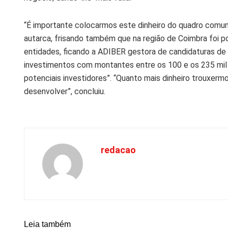
“É importante colocarmos este dinheiro do quadro comuni
autarca, frisando também que na região de Coimbra foi p
entidades, ficando a ADIBER gestora de candidaturas de 
investimentos com montantes entre os 100 e os 235 mil
potenciais investidores”. “Quanto mais dinheiro trouxerm
desenvolver”, concluiu.
redacao
Leia também