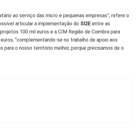
tário ao serviço das micro e pequenas empresas”, refere o
ossível articular a implementação do
SI2E
entre as
projetos 100 mil euros e a CIM Região de Coimbra para
 euros, “complementando-se no trabalho de apoio aos
os para o nosso território melhor, porque precisamos de o