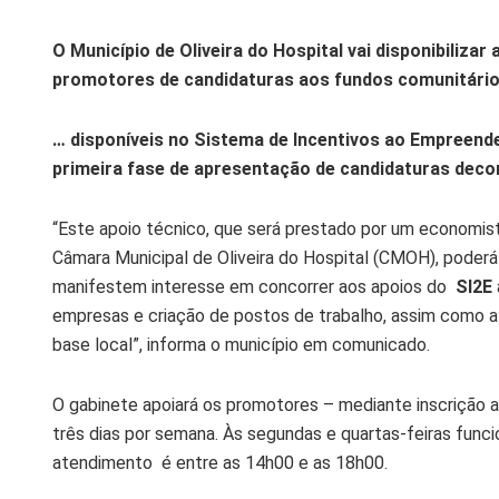
O Município de Oliveira do Hospital vai disponibilizar
promotores de candidaturas aos fundos comunitári
… disponíveis no Sistema de Incentivos ao Empreen
primeira fase de apresentação de candidaturas decorr
“Este apoio técnico, que será prestado por um economis
Câmara Municipal de Oliveira do Hospital (CMOH), poderá
manifestem interesse em concorrer aos apoios do
SI2E
empresas e criação de postos de trabalho, assim como 
base local”, informa o município em comunicado.
O gabinete apoiará os promotores – mediante inscrição a
três dias por semana. Às segundas e quartas-feiras funci
atendimento é entre as 14h00 e as 18h00.