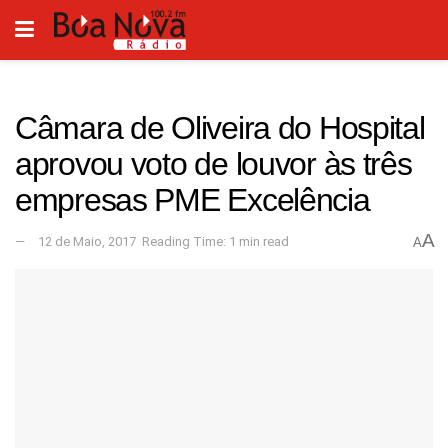
Câmara de Oliveira do Hospital
aprovou voto de louvor às três
empresas PME Excelência
A
12 de Maio, 2017
Reading Time: 1 min read
A