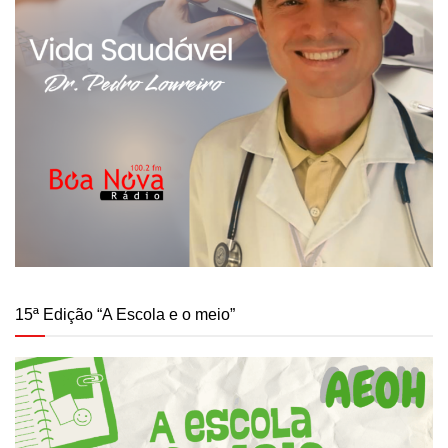
15ª Edição “A Escola e o meio”