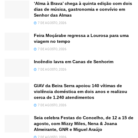
‘Alma à Brava’ chega à quinta edição com dois
dias de música, gastronomia e convívio em
Senhor das Almas
7 DE AGOSTO, 2026
Feira Moçárabe regressa a Lourosa para uma
viagem no tempo
7 DE AGOSTO, 2026
Incêndio lavra em Canas de Senhorim
7 DE AGOSTO, 2026
GIAV da Beira Serra apoiou 140 vítimas de
violência doméstica em dois anos e realizou
cerca de 1.240 atendimentos
7 DE AGOSTO, 2026
Seia celebra Festas do Concelho, de 12 a 15 de
agosto, com Mizzy Miles, Nena & Joana
Almeirante, GNR e Miguel Araújo
7 DE AGOSTO, 2026