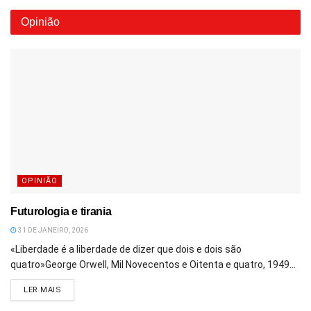
Opinião
OPINIÃO
Futurologia e tirania
31 DE JANEIRO, 2026
«Liberdade é a liberdade de dizer que dois e dois são
quatro»George Orwell, Mil Novecentos e Oitenta e quatro, 1949...
DETAILS
LER MAIS