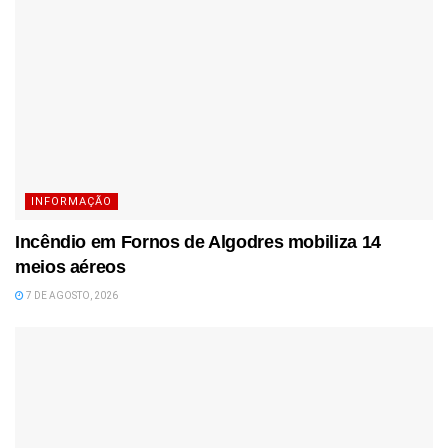
INFORMAÇÃO
Incêndio em Fornos de Algodres mobiliza 14
meios aéreos
7 DE AGOSTO, 2026