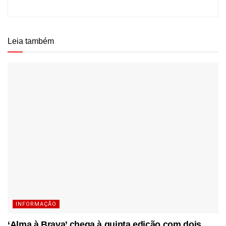
Leia também
INFORMAÇÃO
‘Alma à Brava’ chega à quinta edição com dois