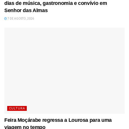
dias de música, gastronomia e convívio em
Senhor das Almas
7 DE AGOSTO, 2026
CULTURA
Feira Moçárabe regressa a Lourosa para uma
viagem no tempo