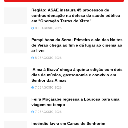
Região: ASAE instaura 45 processos de
contraordenação na defesa da saúde pública
em “Operação Terras de Xisto”
8 DE AGOSTO, 2026
Pampilhosa da Serra: Primeiro ciclo das Noites
de Verão chega ao fim e dá lugar ao cinema ao
ar livre
8 DE AGOSTO, 2026
‘Alma à Brava’ chega à quinta edição com dois
dias de música, gastronomia e convívio em
Senhor das Almas
7 DE AGOSTO, 2026
Feira Moçárabe regressa a Lourosa para uma
viagem no tempo
7 DE AGOSTO, 2026
Incêndio lavra em Canas de Senhorim