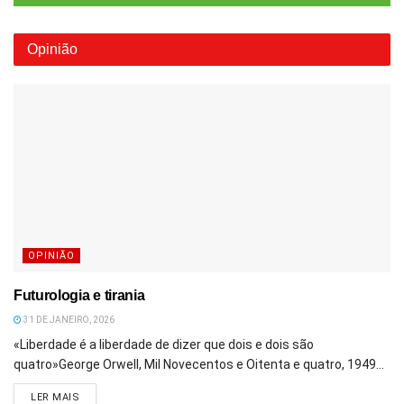
Opinião
OPINIÃO
Futurologia e tirania
31 DE JANEIRO, 2026
«Liberdade é a liberdade de dizer que dois e dois são
quatro»George Orwell, Mil Novecentos e Oitenta e quatro, 1949...
DETAILS
LER MAIS