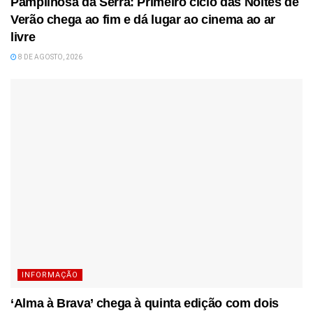
Pampilhosa da Serra: Primeiro ciclo das Noites de
Verão chega ao fim e dá lugar ao cinema ao ar
livre
8 DE AGOSTO, 2026
INFORMAÇÃO
‘Alma à Brava’ chega à quinta edição com dois