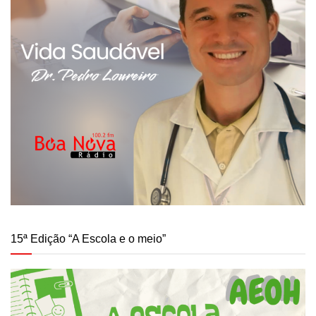
15ª Edição “A Escola e o meio”