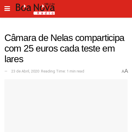
Câmara de Nelas comparticipa
com 25 euros cada teste em
lares
A
23 de Abril, 2020
Reading Time: 1 min read
A