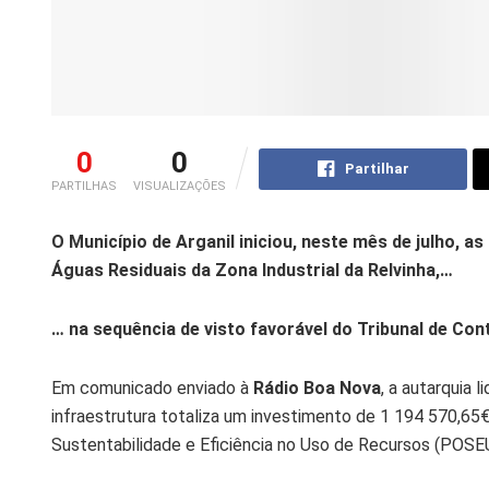
0
0
Partilhar
PARTILHAS
VISUALIZAÇÕES
O Município de Arganil iniciou, neste mês de julho, 
Águas Residuais da Zona Industrial da Relvinha,…
… na sequência de visto favorável do Tribunal de Con
Em comunicado enviado à
Rádio Boa Nova
, a autarquia 
infraestrutura totaliza um investimento de 1 194 570,65
Sustentabilidade e Eficiência no Uso de Recursos (POSEU