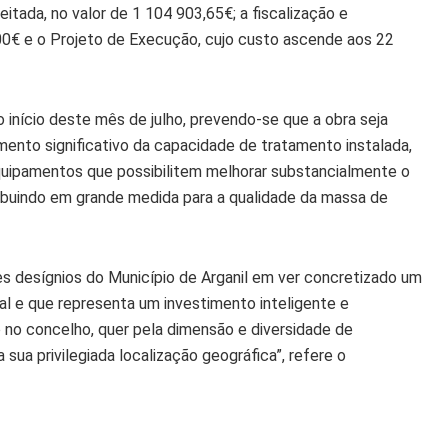
ada, no valor de 1 104 903,65€; a fiscalização e
00€ e o Projeto de Execução, cujo custo ascende aos 22
o início deste mês de julho, prevendo-se que a obra seja
mento significativo da capacidade de tratamento instalada,
quipamentos que possibilitem melhorar substancialmente o
tribuindo em grande medida para a qualidade da massa de
s desígnios do Município de Arganil em ver concretizado um
al e que representa um investimento inteligente e
 no concelho, quer pela dimensão e diversidade de
sua privilegiada localização geográfica”, refere o