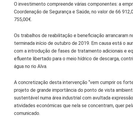
O investimento compreende várias componentes: a empreit
Coordenação de Segurança e Saúde, no valor de 66 912,
755,00€.
Os trabalhos de reabilitação e beneficiação arrancaram n
terminada início de outubro de 2019. Em causa está o au
com a introdução de fases de tratamento adicionais e e
efluente libertado para o meio hídrico de descarga, con
água no rio Alva.
A concretização desta intervenção “vem cumprir os forte
projeto de grande importância do ponto de vista ambient
sustentável numa área industrial com avultada expressão
atividades económicas que nela se concentram, quer pela 
comunicado.