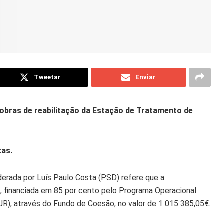
Tweetar
Enviar
as obras de reabilitação da Estação de Tratamento de
tas.
liderada por Luís Paulo Costa (PSD) refere que a
€, financiada em 85 por cento pelo Programa Operacional
R), através do Fundo de Coesão, no valor de 1 015 385,05€.