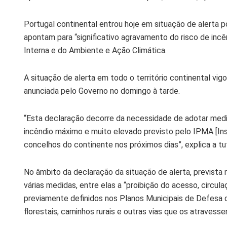
Portugal continental entrou hoje em situação de alerta 
apontam para “significativo agravamento do risco de incê
Interna e do Ambiente e Ação Climática.
A situação de alerta em todo o território continental vig
anunciada pelo Governo no domingo à tarde.
“Esta declaração decorre da necessidade de adotar medi
incêndio máximo e muito elevado previsto pelo IPMA [In
concelhos do continente nos próximos dias”, explica a tu
No âmbito da declaração da situação de alerta, prevista
várias medidas, entre elas a “proibição do acesso, circul
previamente definidos nos Planos Municipais de Defesa
florestais, caminhos rurais e outras vias que os atravesse