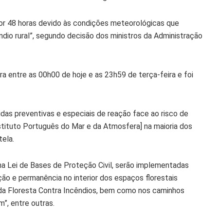
por 48 horas devido às condições meteorológicas que
ndio rural”, segundo decisão dos ministros da Administração
ora entre as 00h00 de hoje e as 23h59 de terça-feira e foi
das preventivas e especiais de reação face ao risco de
stituto Português do Mar e da Atmosfera] na maioria dos
tela.
 na Lei de Bases de Proteção Civil, serão implementadas
ação e permanência no interior dos espaços florestais
 da Floresta Contra Incêndios, bem como nos caminhos
m”, entre outras.