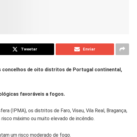
Tweetar
Enviar
concelhos de oito distritos de Portugal continental,
lógicas favoráveis a fogos.
a (IPMA), os distritos de Faro, Viseu, Vila Real, Bragança,
 risco máximo ou muito elevado de incêndio.
entam um risco moderado de fogo.