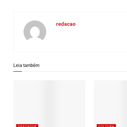
redacao
Leia também
DESTAQUE
CULTURA