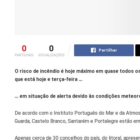
0
0
Partilhar
PARTILHAS
VISUALIZAÇÕES
O risco de incêndio é hoje máximo em quase todos os 
que está hoje e terça-feira …
… em situação de alerta devido às condições meteoro
De acordo com o Instituto Português do Mar e da Atmosfer
Guarda, Castelo Branco, Santarém e Portalegre estão em
Apenas cerca de 30 concelhos do país, do litoral, apres