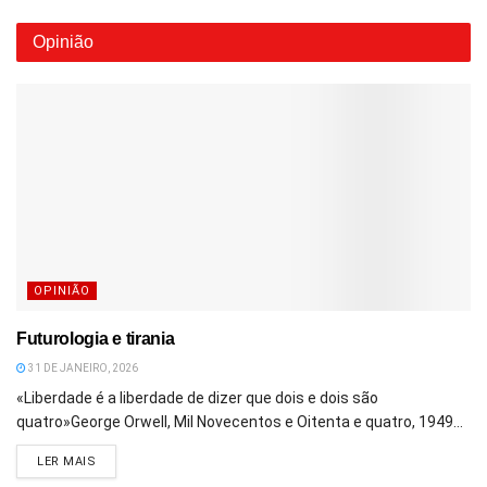
Opinião
OPINIÃO
Futurologia e tirania
31 DE JANEIRO, 2026
«Liberdade é a liberdade de dizer que dois e dois são
quatro»George Orwell, Mil Novecentos e Oitenta e quatro, 1949...
DETAILS
LER MAIS