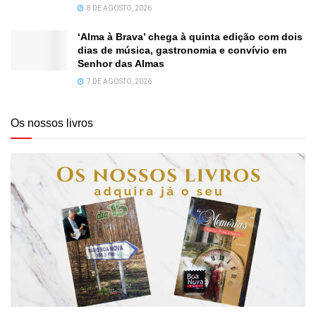
8 DE AGOSTO, 2026
‘Alma à Brava’ chega à quinta edição com dois
dias de música, gastronomia e convívio em
Senhor das Almas
7 DE AGOSTO, 2026
Os nossos livros