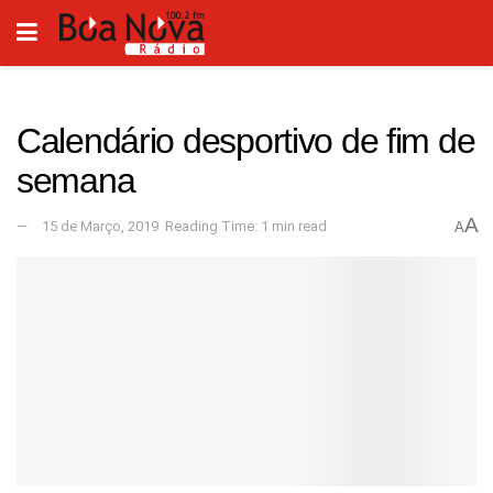
Calendário desportivo de fim de
semana
A
15 de Março, 2019
Reading Time: 1 min read
A