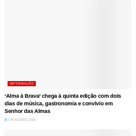
INFORMAÇÃO
‘Alma à Brava’ chega à quinta edição com dois
dias de música, gastronomia e convívio em
Senhor das Almas
7 DE AGOSTO, 2026