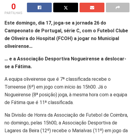
0
PARTILHAS
Este domingo, dia 17, joga-se a jornada 26 do
Campeonato de Portugal, série C, com o Futebol Clube
de Oliveira do Hospital (FCOH) a jogar no Municipal
oliveirense…
… e a Associação Desportiva Nogueirense a deslocar-
se a Fátima.
A equipa oliveirense que é 7ª classificada recebe o
Torreense (6º) em jogo com início às 15h00. Já o
Nogueirense (8ª posição) joga, à mesma hora com a equipa
de Fátima que é 11ª classificada.
Na Divisão de Honra da Associação de Futebol de Coimbra,
no domingo, pelas 15h00, a Associação Desportiva de
Lagares da Beira (12º) recebe o Marialvas (11º) em jogo da