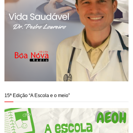
15ª Edição “A Escola e o meio”