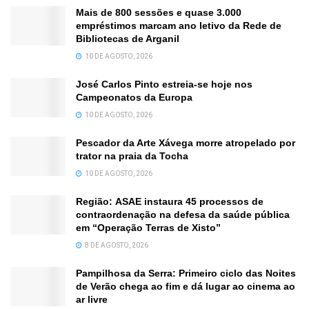
Mais de 800 sessões e quase 3.000
empréstimos marcam ano letivo da Rede de
Bibliotecas de Arganil
10 DE AGOSTO, 2026
José Carlos Pinto estreia-se hoje nos
Campeonatos da Europa
10 DE AGOSTO, 2026
Pescador da Arte Xávega morre atropelado por
trator na praia da Tocha
10 DE AGOSTO, 2026
Região: ASAE instaura 45 processos de
contraordenação na defesa da saúde pública
em “Operação Terras de Xisto”
8 DE AGOSTO, 2026
Pampilhosa da Serra: Primeiro ciclo das Noites
de Verão chega ao fim e dá lugar ao cinema ao
ar livre