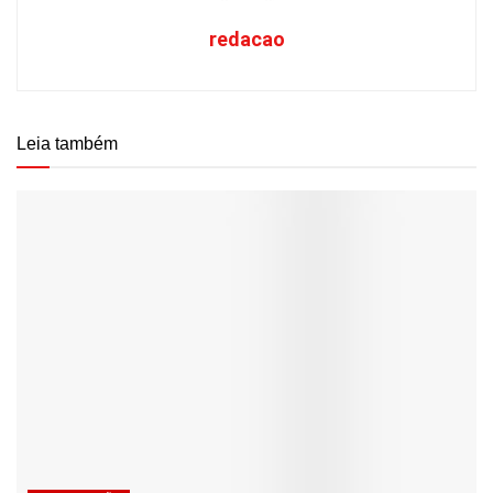
redacao
Leia também