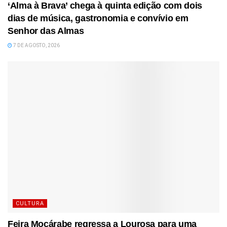
‘Alma à Brava’ chega à quinta edição com dois
dias de música, gastronomia e convívio em
Senhor das Almas
7 DE AGOSTO, 2026
CULTURA
Feira Moçárabe regressa a Lourosa para uma