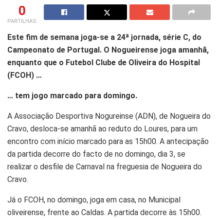
0
PARTILHAS
Este fim de semana joga-se a 24ª jornada, série C, do
Campeonato de Portugal. O Nogueirense joga amanhã,
enquanto que o Futebol Clube de Oliveira do Hospital
(FCOH) …
… tem jogo marcado para domingo.
A Associação Desportiva Nogureinse (ADN), de Nogueira do
Cravo, desloca-se amanhã ao reduto do Loures, para um
encontro com início marcado para as 15h00. A antecipação
da partida decorre do facto de no domingo, dia 3, se
realizar o desfile de Carnaval na freguesia de Nogueira do
Cravo.
Já o FCOH, no domingo, joga em casa, no Municipal
oliveirense, frente ao Caldas. A partida decorre às 15h00.