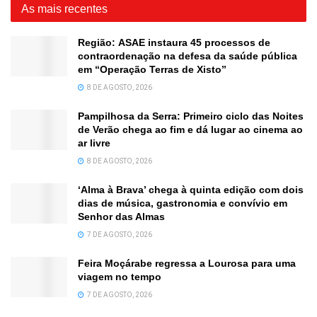
As mais recentes
Região: ASAE instaura 45 processos de
contraordenação na defesa da saúde pública
em “Operação Terras de Xisto”
8 DE AGOSTO, 2026
Pampilhosa da Serra: Primeiro ciclo das Noites
de Verão chega ao fim e dá lugar ao cinema ao
ar livre
8 DE AGOSTO, 2026
‘Alma à Brava’ chega à quinta edição com dois
dias de música, gastronomia e convívio em
Senhor das Almas
7 DE AGOSTO, 2026
Feira Moçárabe regressa a Lourosa para uma
viagem no tempo
7 DE AGOSTO, 2026