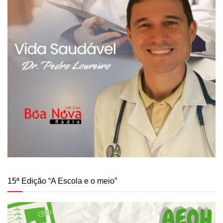
15ª Edição “A Escola e o meio”