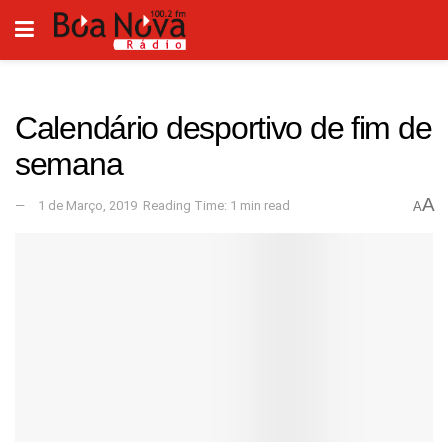
Calendário desportivo de fim de
semana
A
1 de Março, 2019
Reading Time: 1 min read
A