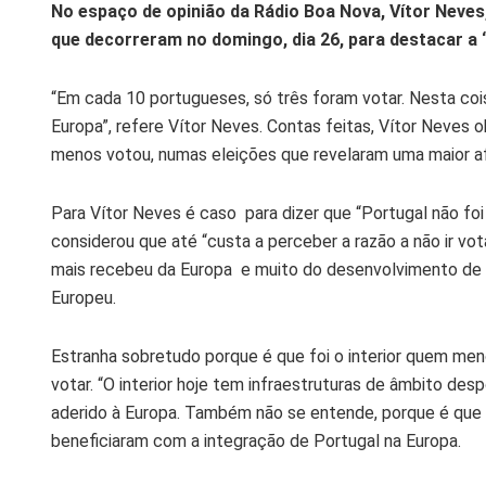
No espaço de opinião da Rádio Boa Nova, Vítor Neves
que decorreram no domingo, dia 26, para destacar a
“Em cada 10 portugueses, só três foram votar. Nesta coi
Europa”, refere Vítor Neves. Contas feitas, Vítor Neves 
menos votou, numas eleições que revelaram uma maior afl
Para Vítor Neves é caso para dizer que “Portugal não foi
considerou que até “custa a perceber a razão a não ir vot
mais recebeu da Europa e muito do desenvolvimento de P
Europeu.
Estranha sobretudo porque é que foi o interior quem me
votar. “O interior hoje tem infraestruturas de âmbito desp
aderido à Europa. Também não se entende, porque é que 
beneficiaram com a integração de Portugal na Europa.