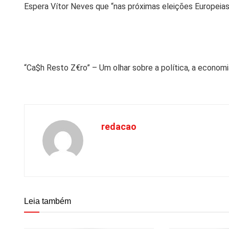
Espera Vítor Neves que “nas próximas eleições Europeias,
“Ca$h Resto Z€ro” – Um olhar sobre a política, a econom
redacao
Leia também