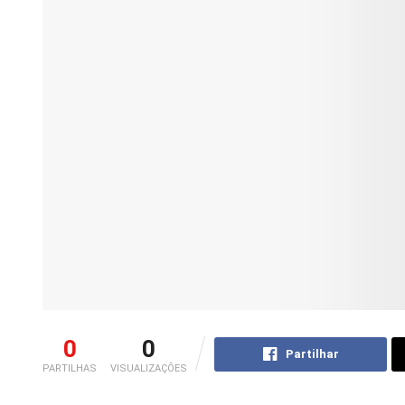
0
0
Partilhar
PARTILHAS
VISUALIZAÇÕES