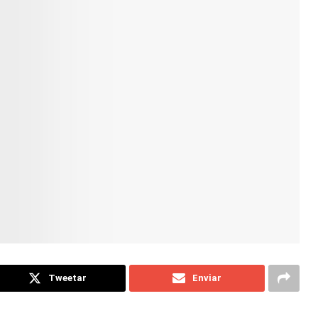
Tweetar
Enviar