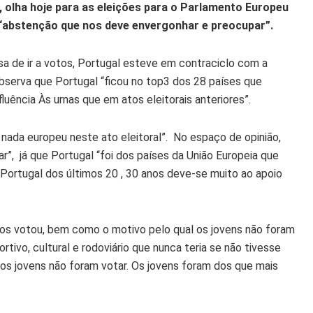
, olha hoje para as eleições para o Parlamento Europeu
 “abstenção que nos deve envergonhar e preocupar”.
sa de ir a votos, Portugal esteve em contraciclo com a
observa que Portugal “ficou no top3 dos 28 países que
uência Às urnas que em atos eleitorais anteriores”.
 nada europeu neste ato eleitoral”. No espaço de opinião,
ar”, já que Portugal “foi dos países da União Europeia que
ortugal dos últimos 20 , 30 anos deve-se muito ao apoio
nos votou, bem como o motivo pelo qual os jovens não foram
ortivo, cultural e rodoviário que nunca teria se não tivesse
os jovens não foram votar. Os jovens foram dos que mais