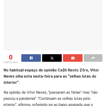
0
PARTILHAS
No habitual espaço de opinião Ca$h Resto Z€ro, Vítor
Neves olha esta sexta-feira para as “velhas lutas do
interior”.
Na opinião de Vítor Neves, “passaram as férias” mas “não
passou a pandemia”. “Continuam as velhas lutas pelo
interior”, afirmou, referindo-se ao baixo assinado que o