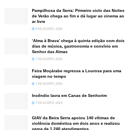
Pampilhosa da Serra: Primeiro ciclo das Noites
de Verão chega ao fim e dá lugar ao cinema ao
ar livre
8 DE AGOSTO, 2026
‘Alma à Brava’ chega à quinta edição com dois
dias de música, gastronomia e convívio em
Senhor das Almas
7 DE AGOSTO, 2026
Feira Moçárabe regressa a Lourosa para uma
viagem no tempo
7 DE AGOSTO, 2026
Incêndio lavra em Canas de Senhorim
7 DE AGOSTO, 2026
GIAV da Beira Serra apoiou 140 vítimas de
violência doméstica em dois anos e realizou
cerca de 1.240 atendimentos