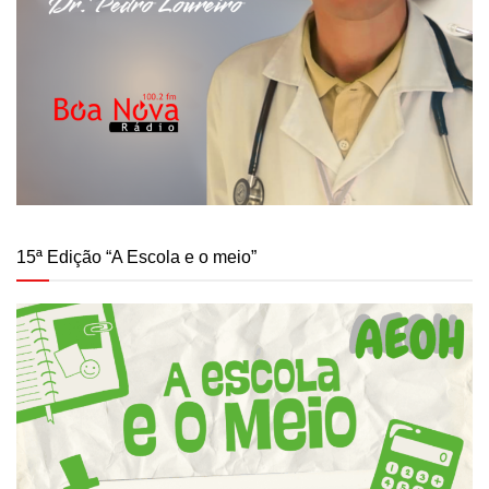
15ª Edição “A Escola e o meio”