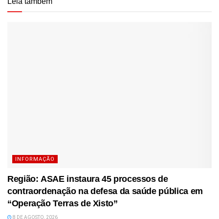
Leia também
INFORMAÇÃO
Região: ASAE instaura 45 processos de
contraordenação na defesa da saúde pública em
“Operação Terras de Xisto”
8 DE AGOSTO, 2026