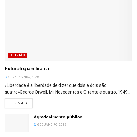
OPINIÃO
Futurologia e tirania
31 DE JANEIRO, 2026
«Liberdade é a liberdade de dizer que dois e dois são
quatro»George Orwell, Mil Novecentos e Oitenta e quatro, 1949...
DETAILS
LER MAIS
Agradecimento público
6 DE JANEIRO, 2026