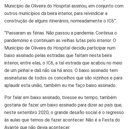
Município de Oliveira do Hospital assinou, em conjunto com
outros municípios da beira interior, para reivindicar a
construção de alguns itinerários, nomeadamente o IC6”.
“Passaram as férias. Não passou a pandemia. Continua o
pandemónio e continuam as velhas lutas pelo interior. O
Município de Oliveira do Hospital decidiu participar num
baixo assinado pelas estradas que faltam nesta beira
interior, entre elas, o IC6, a tal estrada que acabou no meio
de um pinhal e dali não sai há anos. O baixo assinado tem
assinaturas de todos os concelhos que são vizinhos e para
aplaudir esta união, também eu me faço baixo assinado.
Por falar em baixo assinado, tivesse eu tempo, também
gostaria de fazer um baixo assinado para dizer ao país que,
neste setembro 2020, o grande desafio social é o regresso
às aulas que temos de fazer acontecer. Não é a Festa do
Avante que não devia acontecer.