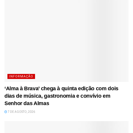
INFORMAÇÃO
‘Alma à Brava’ chega à quinta edição com dois
dias de música, gastronomia e convívio em
Senhor das Almas
7 DE AGOSTO, 2026