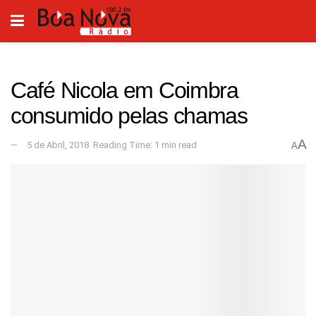
Café Nicola em Coimbra
consumido pelas chamas
A
5 de Abril, 2018
Reading Time: 1 min read
A