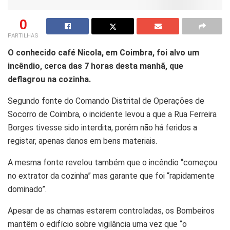
0
PARTILHAS
O conhecido café Nicola, em Coimbra, foi alvo um
incêndio, cerca das 7 horas desta manhã, que
deflagrou na cozinha.
Segundo fonte do Comando Distrital de Operações de
Socorro de Coimbra, o incidente levou a que a Rua Ferreira
Borges tivesse sido interdita, porém não há feridos a
registar, apenas danos em bens materiais.
A mesma fonte revelou também que o incêndio “começou
no extrator da cozinha” mas garante que foi “rapidamente
dominado”.
Apesar de as chamas estarem controladas, os Bombeiros
mantêm o edifício sobre vigilância uma vez que “o