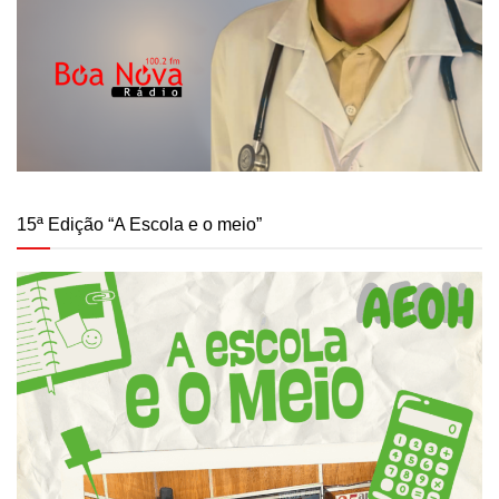
15ª Edição “A Escola e o meio”