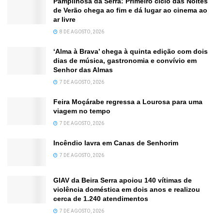
Pampilhosa da Serra: Primeiro ciclo das Noites
de Verão chega ao fim e dá lugar ao cinema ao
ar livre
8 DE AGOSTO, 2026
‘Alma à Brava’ chega à quinta edição com dois
dias de música, gastronomia e convívio em
Senhor das Almas
7 DE AGOSTO, 2026
Feira Moçárabe regressa a Lourosa para uma
viagem no tempo
7 DE AGOSTO, 2026
Incêndio lavra em Canas de Senhorim
7 DE AGOSTO, 2026
GIAV da Beira Serra apoiou 140 vítimas de
violência doméstica em dois anos e realizou
cerca de 1.240 atendimentos
7 DE AGOSTO, 2026