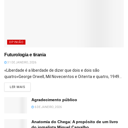
OPINIÃO
Futurologia e tirania
31 DE JANEIRO, 2026
«Liberdade é a liberdade de dizer que dois e dois são
quatro»George Orwell, Mil Novecentos e Oitenta e quatro, 1949...
DETAILS
LER MAIS
Agradecimento público
6 DE JANEIRO, 2026
Anatomia do Chega: A propósito de um livro
do jornalista Miguel Carvalho