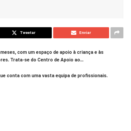
Tweetar
Enviar
e meses, com um espaço de apoio à criança e às
ores. Trata-se do Centro de Apoio ao…
que conta com uma vasta equipa de profissionais.