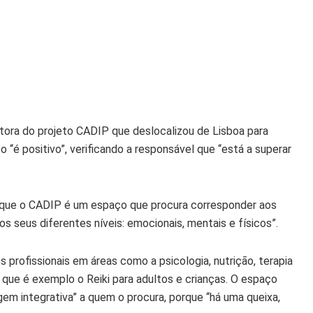
tora do projeto CADIP que deslocalizou de Lisboa para
o “é positivo”, verificando a responsável que “está a superar
a que o CADIP é um espaço que procura corresponder aos
os seus diferentes níveis: emocionais, mentais e físicos”.
 profissionais em áreas como a psicologia, nutrição, terapia
 que é exemplo o Reiki para adultos e crianças. O espaço
gem integrativa” a quem o procura, porque “há uma queixa,