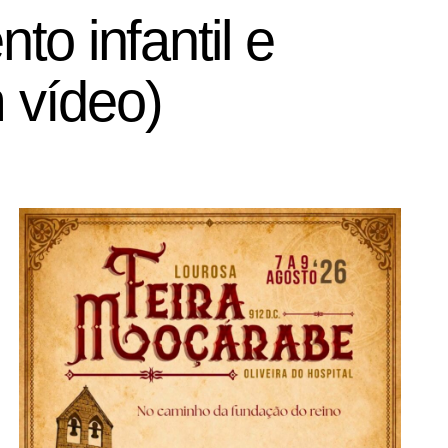
o infantil e
m vídeo)