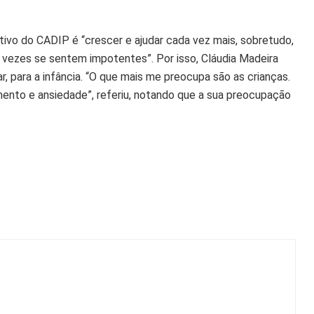
tivo do CADIP é “crescer e ajudar cada vez mais, sobretudo,
r vezes se sentem impotentes”. Por isso, Cláudia Madeira
, para a infância. “O que mais me preocupa são as crianças.
nto e ansiedade”, referiu, notando que a sua preocupação