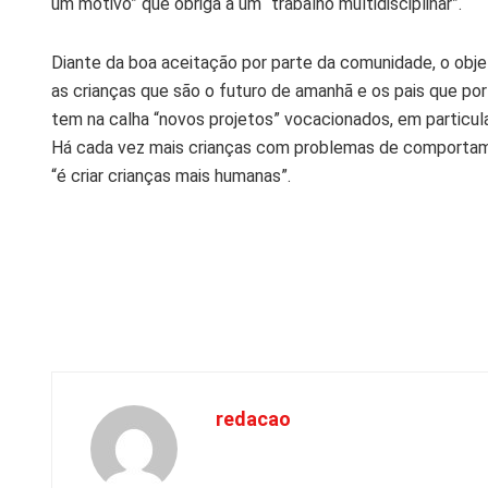
um motivo” que obriga a um “trabalho multidisciplinar”.
Diante da boa aceitação por parte da comunidade, o obje
as crianças que são o futuro de amanhã e os pais que po
tem na calha “novos projetos” vocacionados, em particular
Há cada vez mais crianças com problemas de comportame
“é criar crianças mais humanas”.
redacao