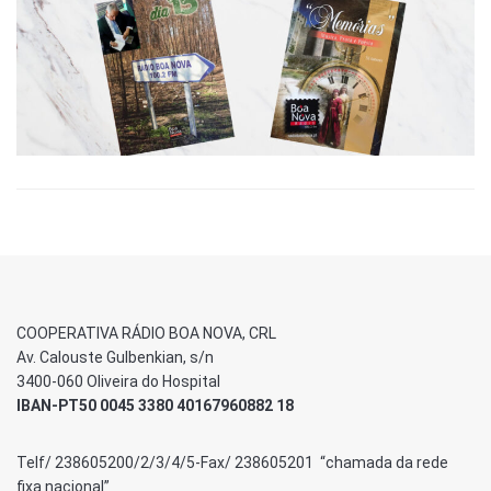
COOPERATIVA RÁDIO BOA NOVA, CRL
Av. Calouste Gulbenkian, s/n
3400-060 Oliveira do Hospital
IBAN-PT50 0045 3380 40167960882 18
Telf/ 238605200/2/3/4/5-Fax/ 238605201 “chamada da rede
fixa nacional”