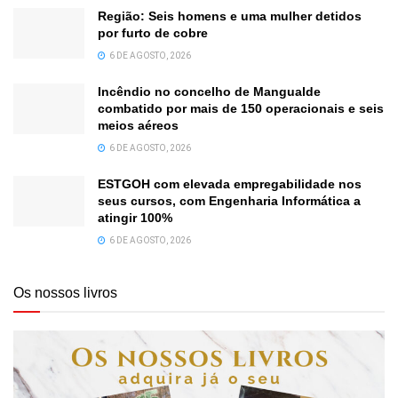
Região: Seis homens e uma mulher detidos
por furto de cobre
6 DE AGOSTO, 2026
Incêndio no concelho de Mangualde
combatido por mais de 150 operacionais e seis
meios aéreos
6 DE AGOSTO, 2026
ESTGOH com elevada empregabilidade nos
seus cursos, com Engenharia Informática a
atingir 100%
6 DE AGOSTO, 2026
Os nossos livros