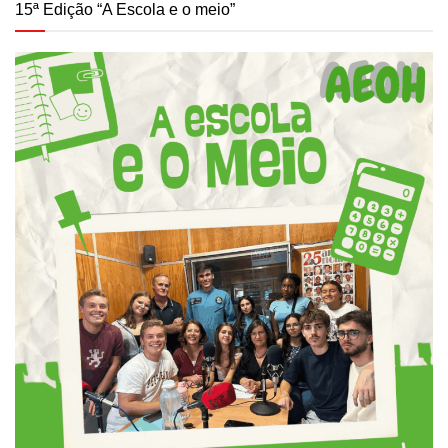
15ª Edição “A Escola e o meio”