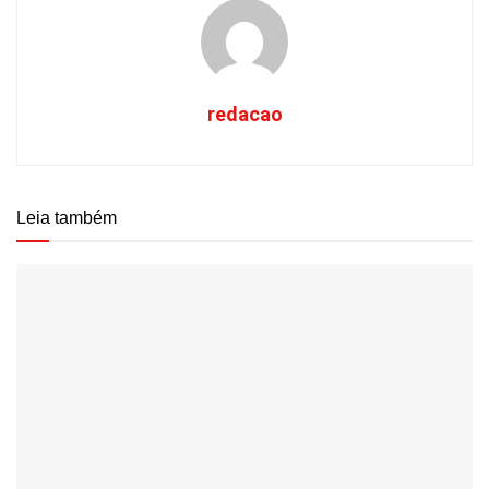
redacao
Leia também