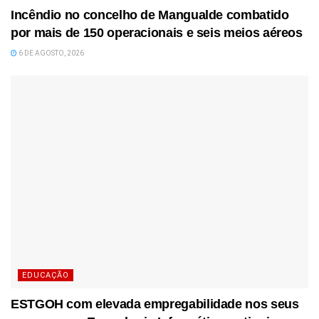
Incêndio no concelho de Mangualde combatido
por mais de 150 operacionais e seis meios aéreos
6 DE AGOSTO, 2026
EDUCAÇÃO
ESTGOH com elevada empregabilidade nos seus