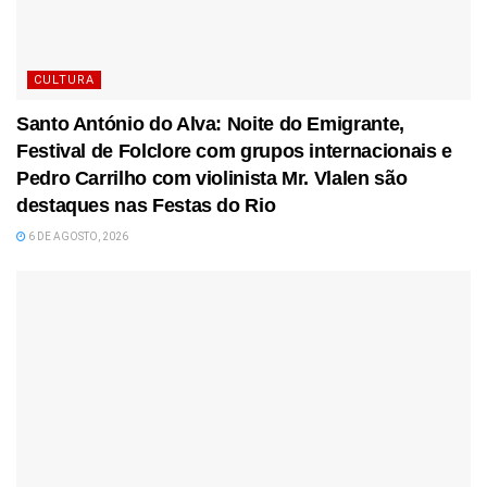
CULTURA
Santo António do Alva: Noite do Emigrante,
Festival de Folclore com grupos internacionais e
Pedro Carrilho com violinista Mr. Vlalen são
destaques nas Festas do Rio
6 DE AGOSTO, 2026