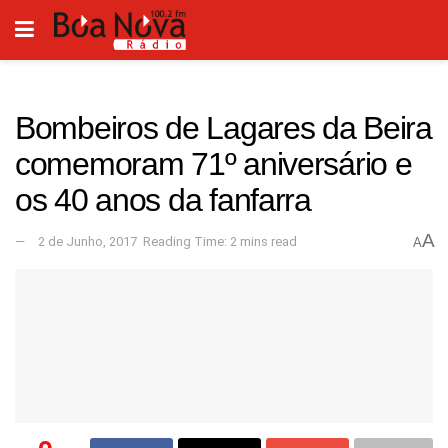
Bombeiros de Lagares da Beira
comemoram 71º aniversário e
os 40 anos da fanfarra
A
2 de Junho, 2017
Reading Time: 2 mins read
A