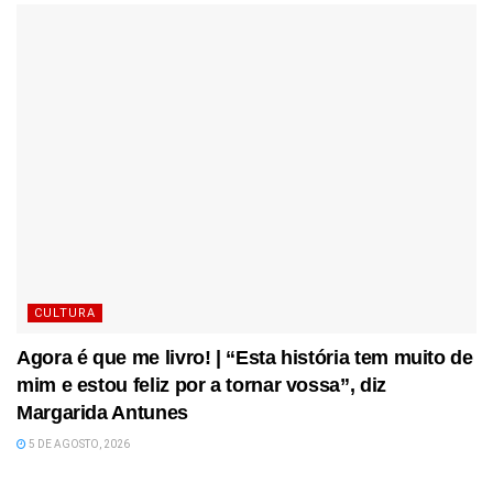
CULTURA
Agora é que me livro! | “Esta história tem muito de
mim e estou feliz por a tornar vossa”, diz
Margarida Antunes
5 DE AGOSTO, 2026