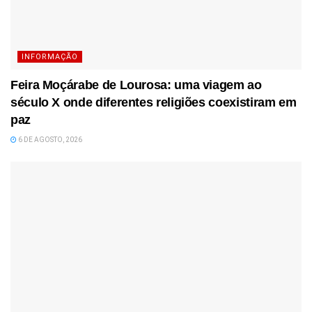
INFORMAÇÃO
Feira Moçárabe de Lourosa: uma viagem ao
século X onde diferentes religiões coexistiram em
paz
6 DE AGOSTO, 2026