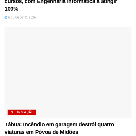
cursos, com Engenharia Informática a atingir
100%
6 DE AGOSTO, 2026
INFORMAÇÃO
Tábua: Incêndio em garagem destrói quatro
viaturas em Póvoa de Midões