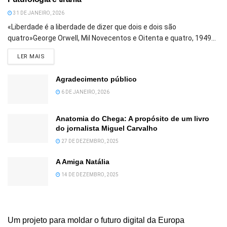
31 DE JANEIRO, 2026
«Liberdade é a liberdade de dizer que dois e dois são
quatro»George Orwell, Mil Novecentos e Oitenta e quatro, 1949...
DETAILS
LER MAIS
Agradecimento público
6 DE JANEIRO, 2026
Anatomia do Chega: A propósito de um livro
do jornalista Miguel Carvalho
27 DE DEZEMBRO, 2025
A Amiga Natália
14 DE DEZEMBRO, 2025
Um projeto para moldar o futuro digital da Europa