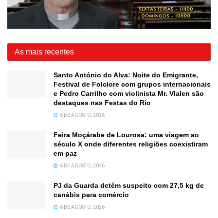
As mais recentes
Santo António do Alva: Noite do Emigrante,
Festival de Folclore com grupos internacionais
e Pedro Carrilho com violinista Mr. Vlalen são
destaques nas Festas do Rio
6 DE AGOSTO, 2026
Feira Moçárabe de Lourosa: uma viagem ao
século X onde diferentes religiões coexistiram
em paz
6 DE AGOSTO, 2026
PJ da Guarda detém suspeito com 27,5 kg de
canábis para comércio
6 DE AGOSTO, 2026