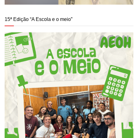
15ª Edição “A Escola e o meio”