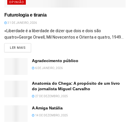
OPINIÃO
Futurologia e tirania
31 DE JANEIRO, 2026
«Liberdade é a liberdade de dizer que dois e dois são
quatro»George Orwell, Mil Novecentos e Oitenta e quatro, 1949...
DETAILS
LER MAIS
Agradecimento público
6 DE JANEIRO, 2026
Anatomia do Chega: A propósito de um livro
do jornalista Miguel Carvalho
27 DE DEZEMBRO, 2025
A Amiga Natália
14 DE DEZEMBRO, 2025