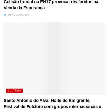
Colisão frontal na EN17 provoca três feridos na
Venda da Esperança
7 DE AGOSTO, 2026
CULTURA
Santo António do Alva: Noite do Emigrante,
Festival de Folclore com grupos internacionais e