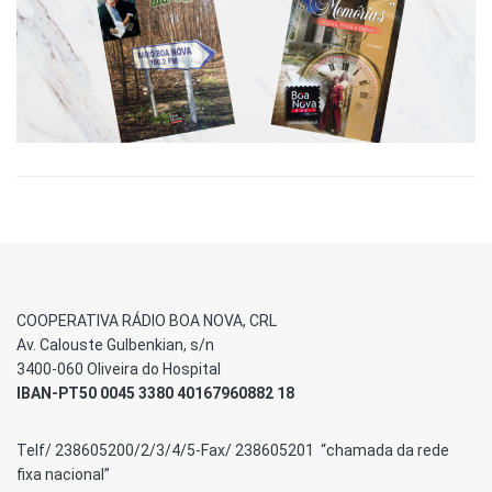
COOPERATIVA RÁDIO BOA NOVA, CRL
Av. Calouste Gulbenkian, s/n
3400-060 Oliveira do Hospital
IBAN-PT50 0045 3380 40167960882 18
Telf/ 238605200/2/3/4/5-Fax/ 238605201 “chamada da rede
fixa nacional”