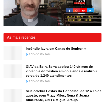
As mais recentes
Incêndio lavra em Canas de Senhorim
7 DE AGOSTO, 2026
GIAV da Beira Serra apoiou 140 vítimas de
violência doméstica em dois anos e realizou
cerca de 1.240 atendimentos
7 DE AGOSTO, 2026
Seia celebra Festas do Concelho, de 12 a 15 de
agosto, com Mizzy Miles, Nena & Joana
Almeirante, GNR e Miguel Araújo