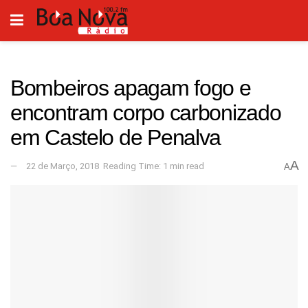
Bombeiros apagam fogo e
encontram corpo carbonizado
em Castelo de Penalva
A
22 de Março, 2018
Reading Time: 1 min read
A