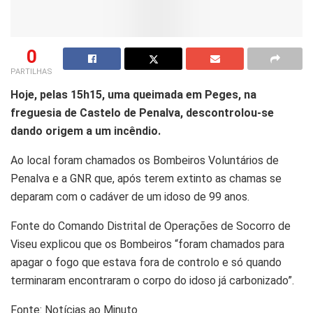
0
PARTILHAS
H
oje, pelas 15h15, uma queimada em Peges, na
freguesia de Castelo de Penalva, descontrolou-se
dando origem a um incêndio.
Ao local foram chamados os Bombeiros Voluntários de
Penalva e a GNR que, após terem extinto as chamas se
deparam com o cadáver de um idoso de 99 anos.
Fonte do Comando Distrital de Operações de Socorro de
Viseu explicou que os Bombeiros “foram chamados para
apagar o fogo que estava fora de controlo e só quando
terminaram encontraram o corpo do idoso já carbonizado”.
Fonte: Notícias ao Minuto