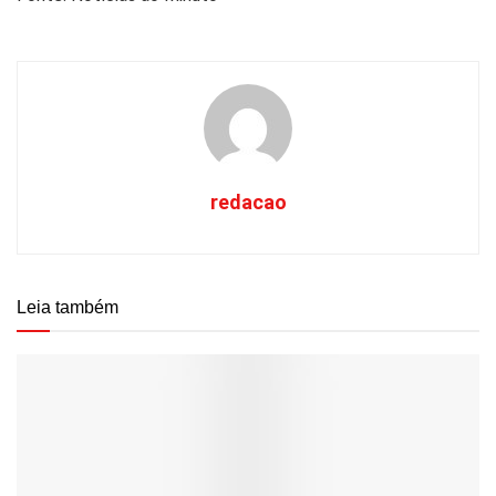
redacao
Leia também