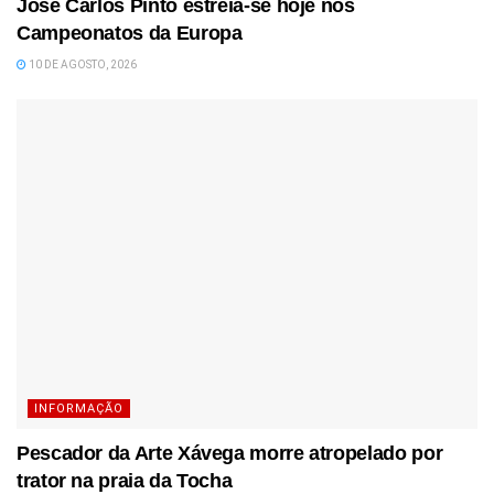
José Carlos Pinto estreia-se hoje nos
Campeonatos da Europa
10 DE AGOSTO, 2026
INFORMAÇÃO
Pescador da Arte Xávega morre atropelado por
trator na praia da Tocha