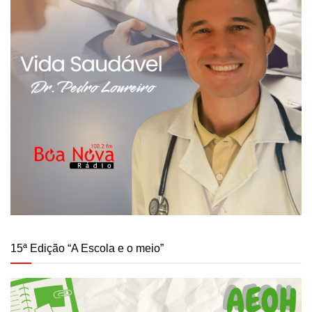
15ª Edição “A Escola e o meio”