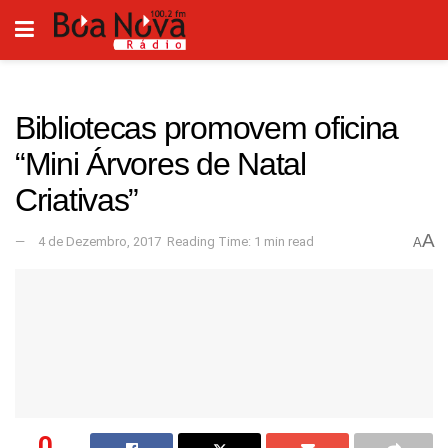
Bibliotecas promovem oficina
“Mini Árvores de Natal
Criativas”
A
4 de Dezembro, 2017
Reading Time: 1 min read
A
0