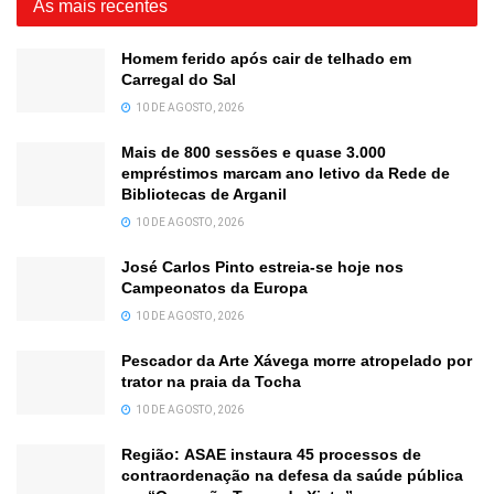
As mais recentes
Homem ferido após cair de telhado em
Carregal do Sal
10 DE AGOSTO, 2026
Mais de 800 sessões e quase 3.000
empréstimos marcam ano letivo da Rede de
Bibliotecas de Arganil
10 DE AGOSTO, 2026
José Carlos Pinto estreia-se hoje nos
Campeonatos da Europa
10 DE AGOSTO, 2026
Pescador da Arte Xávega morre atropelado por
trator na praia da Tocha
10 DE AGOSTO, 2026
Região: ASAE instaura 45 processos de
contraordenação na defesa da saúde pública