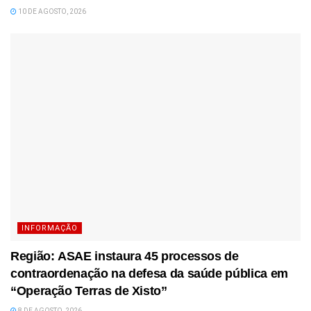
10 DE AGOSTO, 2026
INFORMAÇÃO
Região: ASAE instaura 45 processos de
contraordenação na defesa da saúde pública em
“Operação Terras de Xisto”
8 DE AGOSTO, 2026