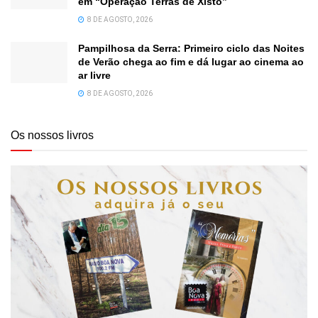
em “Operação Terras de Xisto”
8 DE AGOSTO, 2026
Pampilhosa da Serra: Primeiro ciclo das Noites
de Verão chega ao fim e dá lugar ao cinema ao
ar livre
8 DE AGOSTO, 2026
Os nossos livros